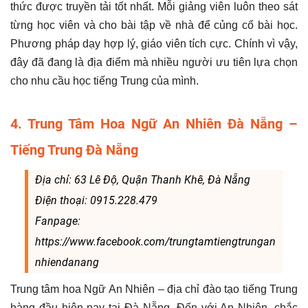
thức được truyền tải tốt nhất. Mỗi giảng viên luôn theo sát
từng học viên và cho bài tập về nhà để củng cố bài học.
Phương pháp dạy hợp lý, giáo viên tích cực. Chính vì vậy,
đây đã đang là địa điểm mà nhiều người ưu tiên lựa chọn
cho nhu cầu học tiếng Trung của mình.
4. Trung Tâm Hoa Ngữ An Nhiên Đà Nẵng –
Tiếng Trung Đà Nẵng
Địa chỉ: 63 Lê Độ, Quận Thanh Khê, Đà Nẵng
Điện thoại: 0915.228.479
Fanpage:
https://www.facebook.com/trungtamtiengtrungan
nhiendanang
Trung tâm hoa Ngữ An Nhiên – địa chỉ đào tạo tiếng Trung
hàng đầu hiện nay tại Đà Nẵng. Đến với An Nhiên, chắc