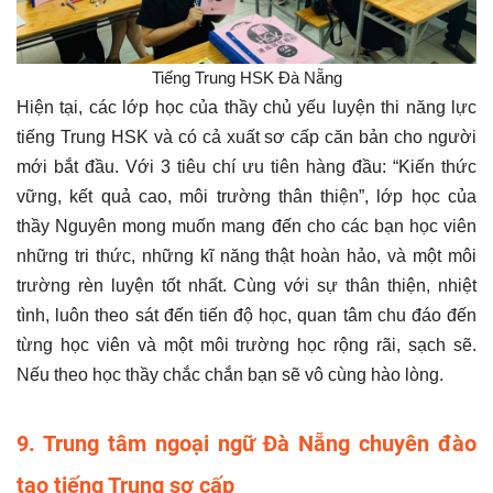
Tiếng Trung HSK Đà Nẵng
Hiện tại, các lớp học của thầy chủ yếu luyện thi năng lực
tiếng Trung HSK và có cả xuất sơ cấp căn bản cho người
mới bắt đầu. Với 3 tiêu chí ưu tiên hàng đầu: “Kiến thức
vững, kết quả cao, môi trường thân thiện”, lớp học của
thầy Nguyên mong muốn mang đến cho các bạn học viên
những tri thức, những kĩ năng thật hoàn hảo, và một môi
trường rèn luyện tốt nhất. Cùng với sự thân thiện, nhiệt
tình, luôn theo sát đến tiến độ học, quan tâm chu đáo đến
từng học viên và một môi trường học rộng rãi, sạch sẽ.
Nếu theo học thầy chắc chắn bạn sẽ vô cùng hào lòng.
9. Trung tâm ngoại ngữ Đà Nẵng chuyên đào
tạo tiếng Trung sơ cấp