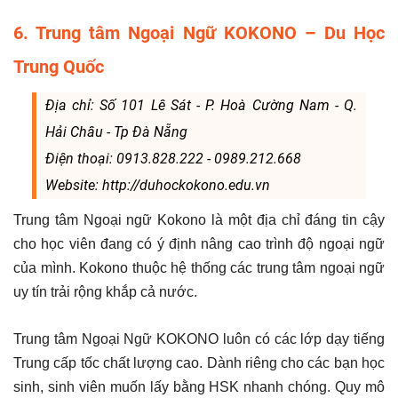
6. Trung tâm Ngoại Ngữ KOKONO – Du Học
Trung Quốc
Địa chỉ: Số 101 Lê Sát - P. Hoà Cường Nam - Q.
Hải Châu - Tp Đà Nẵng
Điện thoại: 0913.828.222 - 0989.212.668
Website: http://duhockokono.edu.vn
Trung tâm Ngoại ngữ Kokono là một địa chỉ đáng tin cậy
cho học viên đang có ý định nâng cao trình độ ngoại ngữ
của mình. Kokono thuộc hệ thống các trung tâm ngoại ngữ
uy tín trải rộng khắp cả nước.
Trung tâm Ngoại Ngữ KOKONO luôn có các lớp dạy tiếng
Trung cấp tốc chất lượng cao. Dành riêng cho các bạn học
sinh, sinh viên muốn lấy bằng HSK nhanh chóng. Quy mô