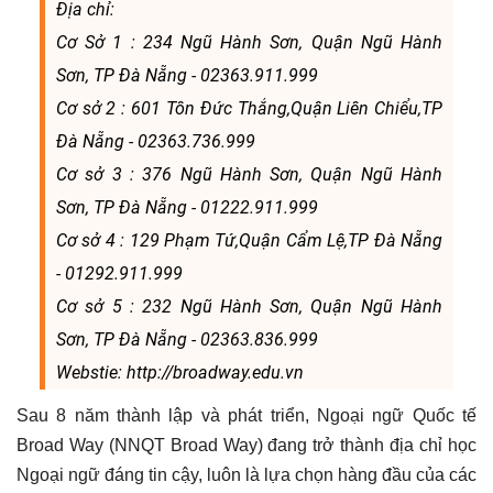
Địa chỉ:
Cơ Sở 1 : 234 Ngũ Hành Sơn, Quận Ngũ Hành
Sơn, TP Đà Nẵng - 02363.911.999
Cơ sở 2 : 601 Tôn Đức Thắng,Quận Liên Chiểu,TP
Đà Nẵng - 02363.736.999
Cơ sở 3 : 376 Ngũ Hành Sơn, Quận Ngũ Hành
Sơn, TP Đà Nẵng - 01222.911.999
Cơ sở 4 : 129 Phạm Tứ,Quận Cẩm Lệ,TP Đà Nẵng
- 01292.911.999
Cơ sở 5 : 232 Ngũ Hành Sơn, Quận Ngũ Hành
Sơn, TP Đà Nẵng - 02363.836.999
Webstie: http://broadway.edu.vn
Sau 8 năm thành lập và phát triển, Ngoại ngữ Quốc tế
Broad Way (NNQT Broad Way) đang trở thành địa chỉ học
Ngoại ngữ đáng tin cậy, luôn là lựa chọn hàng đầu của các