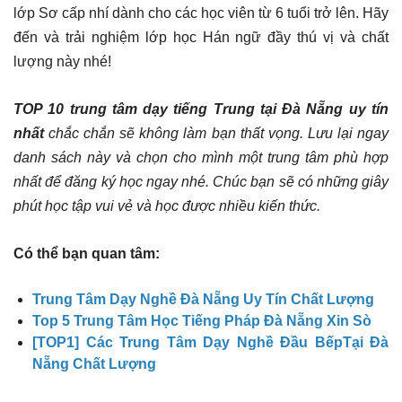
lớp Sơ cấp nhí dành cho các học viên từ 6 tuổi trở lên. Hãy
đến và trải nghiệm lớp học Hán ngữ đầy thú vị và chất
lượng này nhé!
TOP 10 trung tâm dạy tiếng Trung tại Đà Nẵng uy tín
nhất
chắc chắn sẽ không làm bạn thất vọng. Lưu lại ngay
danh sách này và chọn cho mình một trung tâm phù hợp
nhất để đăng ký học ngay nhé. Chúc bạn sẽ có những giây
phút học tập vui vẻ và học được nhiều kiến thức.
Có thể bạn quan tâm:
Trung Tâm Dạy Nghề Đà Nẵng Uy Tín Chất Lượng
Top 5 Trung Tâm Học Tiếng Pháp Đà Nẵng Xin Sò
[TOP1] Các Trung Tâm Dạy Nghề Đầu BếpTại Đà
Nẵng Chất Lượng