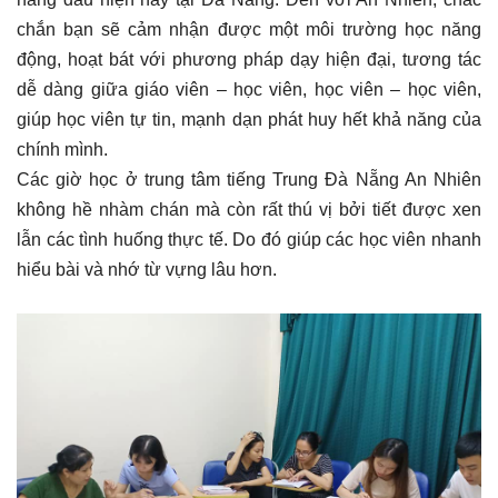
chắn bạn sẽ cảm nhận được một môi trường học năng
động, hoạt bát với phương pháp dạy hiện đại, tương tác
dễ dàng giữa giáo viên – học viên, học viên – học viên,
giúp học viên tự tin, mạnh dạn phát huy hết khả năng của
chính mình.
Các giờ học ở trung tâm tiếng Trung Đà Nẵng An Nhiên
không hề nhàm chán mà còn rất thú vị bởi tiết được xen
lẫn các tình huống thực tế. Do đó giúp các học viên nhanh
hiểu bài và nhớ từ vựng lâu hơn.