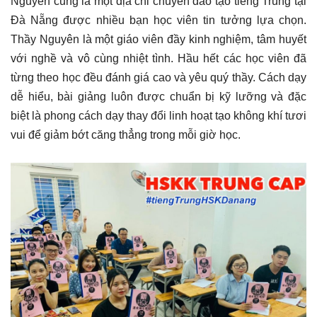
Nguyên cũng là một địa chỉ chuyên đào tạo tiếng Trung tại
Đà Nẵng được nhiều bạn học viên tin tưởng lựa chọn.
Thầy Nguyên là một giáo viên đầy kinh nghiệm, tâm huyết
với nghề và vô cùng nhiệt tình. Hầu hết các học viên đã
từng theo học đều đánh giá cao và yêu quý thầy. Cách dạy
dễ hiểu, bài giảng luôn được chuẩn bị kỹ lưỡng và đặc
biệt là phong cách dạy thay đổi linh hoạt tạo không khí tươi
vui để giảm bớt căng thẳng trong mỗi giờ học.