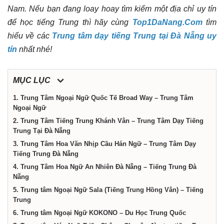
Nam. Nếu bạn đang loay hoay tìm kiếm một địa chỉ uy tín
Nẵng
để học tiếng Trung thì hãy cùng
Top1DaNang.Com
tìm
hiểu về các
Trung tâm dạy tiếng Trung tại Đà Nẵng uy
tín
nhất nhé!
MỤC LỤC
1. Trung Tâm Ngoại Ngữ Quốc Tế Broad Way – Trung Tâm
Ngoại Ngữ
2. Trung Tâm Tiếng Trung Khánh Vân – Trung Tâm Dạy Tiếng
Trung Tại Đà Nẵng
3. Trung Tâm Hoa Văn Nhịp Cầu Hán Ngữ – Trung Tâm Dạy
Tiếng Trung Đà Nẵng
4. Trung Tâm Hoa Ngữ An Nhiên Đà Nẵng – Tiếng Trung Đà
Nẵng
5. Trung tâm Ngoại Ngữ Sala (Tiếng Trung Hồng Vân) – Tiếng
Trung
6. Trung tâm Ngoại Ngữ KOKONO – Du Học Trung Quốc