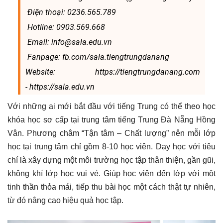
Điện thoại: 0236.565.789
Hotline: 0903.569.668
Email: info@sala.edu.vn
Fanpage: fb.com/sala.tiengtrungdanang
Website: https://tiengtrungdanang.com
- https://sala.edu.vn
Với những ai mới bắt đầu với tiếng Trung có thể theo học
khóa học sơ cấp tại trung tâm tiếng Trung Đà Nẵng Hồng
Vân. Phương châm “Tận tâm – Chất lượng” nên mỗi lớp
học tại trung tâm chỉ gồm 8-10 học viên. Dạy học với tiêu
chí là xây dựng một môi trường học tập thân thiện, gần gũi,
không khí lớp học vui vẻ. Giúp học viên đến lớp với một
tinh thần thỏa mái, tiếp thu bài học một cách thật tự nhiên,
từ đó nâng cao hiệu quả học tập.