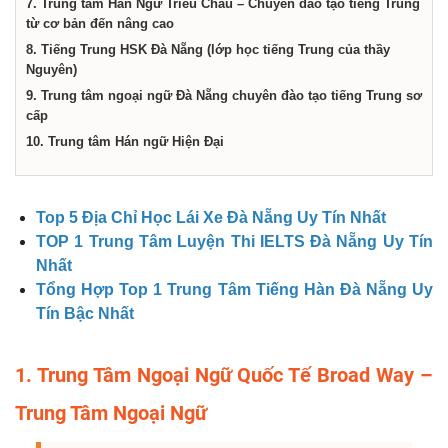
7. Trung tâm Hán Ngữ Triều Châu – Chuyên đào tạo tiếng Trung
từ cơ bản đến nâng cao
8. Tiếng Trung HSK Đà Nẵng (lớp học tiếng Trung của thầy
Nguyên)
9. Trung tâm ngoại ngữ Đà Nẵng chuyên đào tạo tiếng Trung sơ
cấp
10. Trung tâm Hán ngữ Hiện Đại
Top 5 Địa Chỉ Học Lái Xe Đà Nẵng Uy Tín Nhất
TOP 1 Trung Tâm Luyện Thi IELTS Đà Nẵng Uy Tín
Nhất
Tổng Hợp Top 1 Trung Tâm Tiếng Hàn Đà Nẵng Uy
Tín Bậc Nhất
1. Trung Tâm Ngoại Ngữ Quốc Tế Broad Way –
Trung Tâm Ngoại Ngữ