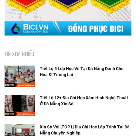
TIN XEM NHIỀU
Tiết Lộ 5 Lớp Học Vẽ Tại Đà Nẵng Dành Cho
Họa Sĩ Tương Lai
Tiết Lộ 12+ Địa Chỉ Học Xăm Hình Nghệ Thuật
Ở Đà Nẵng Xịn Sò
Xịn Sò Với [TOP1] Địa Chỉ Học Lập Trình Tại Đà
Nẵng Chuyên Nghiệp