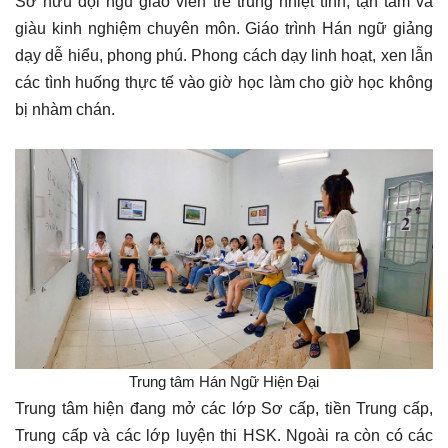
Sở hữu đội ngũ giáo viên trẻ trung nhiệt tình, tận tâm và
giàu kinh nghiệm chuyên môn. Giáo trình Hán ngữ giảng
dạy dễ hiểu, phong phú. Phong cách dạy linh hoạt, xen lẫn
các tình huống thực tế vào giờ học làm cho giờ học không
bị nhàm chán.
Trung tâm Hán Ngữ Hiện Đại
Trung tâm hiện đang mở các lớp Sơ cấp, tiền Trung cấp,
Trung cấp và các lớp luyện thi HSK. Ngoài ra còn có các