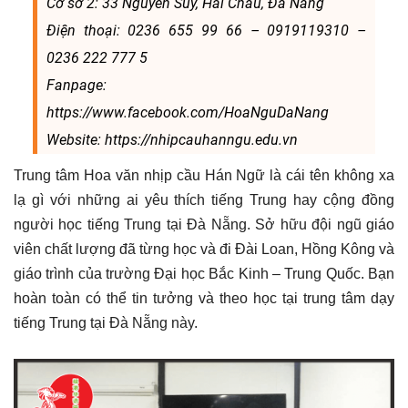
Cơ sở 2: 33 Nguyễn Súy, Hải Châu, Đà Nẵng
Điện thoại: 0236 655 99 66 – 0919119310 –
0236 222 777 5
Fanpage:
https://www.facebook.com/HoaNguDaNang
Website: https://nhipcauhanngu.edu.vn
Trung tâm Hoa văn nhịp cầu Hán Ngữ là cái tên không xa
lạ gì với những ai yêu thích tiếng Trung hay cộng đồng
người học tiếng Trung tại Đà Nẵng. Sở hữu đội ngũ giáo
viên chất lượng đã từng học và đi Đài Loan, Hồng Kông và
giáo trình của trường Đại học Bắc Kinh – Trung Quốc. Bạn
hoàn toàn có thể tin tưởng và theo học tại trung tâm dạy
tiếng Trung tại Đà Nẵng này.