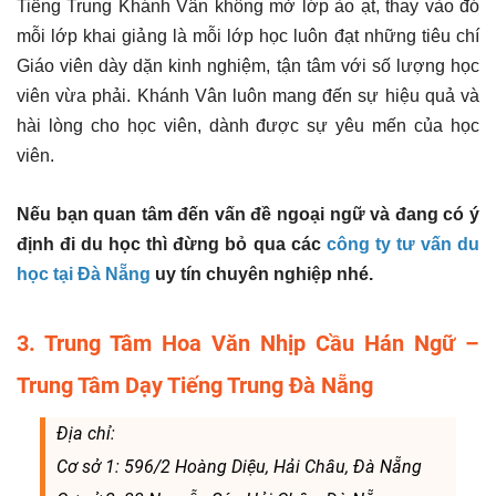
Tiếng Trung Khánh Vân không mở lớp ào ạt, thay vào đó
mỗi lớp khai giảng là mỗi lớp học luôn đạt những tiêu chí
Giáo viên dày dặn kinh nghiệm, tận tâm với số lượng học
viên vừa phải. Khánh Vân luôn mang đến sự hiệu quả và
hài lòng cho học viên, dành được sự yêu mến của học
viên.
Nếu bạn quan tâm đến vấn đề ngoại ngữ và đang có ý
định đi du học thì đừng bỏ qua các
công ty tư vấn du
học tại Đà Nẵng
uy tín chuyên nghiệp nhé.
3. Trung Tâm Hoa Văn Nhịp Cầu Hán Ngữ –
Trung Tâm Dạy Tiếng Trung Đà Nẵng
Địa chỉ:
Cơ sở 1: 596/2 Hoàng Diệu, Hải Châu, Đà Nẵng