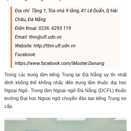
Địa chỉ: Tầng 1, Tòa nhà 9 tầng, 41 Lê Duẩn, Q Hải
Châu, Đà Nẵng
Điện thoại: 0236. 6293 119
Email: ttnn@ufl.udn.vn
Website: http://ttnn.ufl.udn.vn
Facebook:
https://www.facebook.com/iMaster.Danang
Trong các trung tâm tiếng Trung tại Đà Nẵng uy tín nhất
định không thể không nhắc đến trung tâm thuộc đại học
Ngoại Ngữ. Trung tâm Ngoại ngữ Đà Nẵng (DCFL) thuộc
trường Đại học Ngoại ngữ chuyên đào tạo tiếng Trung sơ
cấp.