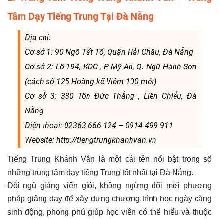
Tâm Dạy Tiếng Trung Tại Đà Nẵng
Địa chỉ:
Cơ sở 1: 90 Ngô Tất Tố, Quận Hải Châu, Đà Nẵng
Cơ sở 2: Lô 194, KDC , P. Mỹ An, Q. Ngũ Hành Sơn
(cách số 125 Hoàng kế Viêm 100 mét)
Cơ sở 3: 380 Tôn Đức Thắng , Liên Chiểu, Đà
Nẵng
Điện thoại: 02363 666 124 – 0914 499 911
Website: http://tiengtrungkhanhvan.vn
Tiếng Trung Khánh Vân là một cái tên nổi bật trong số
những trung tâm dạy tiếng Trung tốt nhất tại Đà Nẵng.
Đội ngũ giảng viên giỏi, không ngừng đổi mới phương
pháp giảng dạy để xây dựng chương trình học ngày càng
sinh động, phong phú giúp học viên có thể hiểu và thuộc