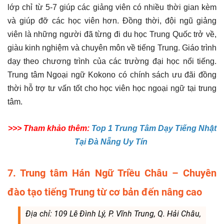
lớp chỉ từ 5-7 giúp các giảng viên có nhiều thời gian kèm
và giúp đỡ các học viên hơn. Đồng thời, đội ngũ giảng
viên là những người đã từng đi du học Trung Quốc trở về,
giàu kinh nghiệm và chuyên môn về tiếng Trung. Giáo trình
dạy theo chương trình của các trường đại học nổi tiếng.
Trung tâm Ngoại ngữ Kokono có chính sách ưu đãi đồng
thời hỗ trợ tư vấn tốt cho học viên học ngoại ngữ tại trung
tâm.
>>> Tham khảo thêm:
Top 1 Trung Tâm Dạy Tiếng Nhật
Tại Đà Nẵng Uy Tín
7. Trung tâm Hán Ngữ Triều Châu – Chuyên
đào tạo tiếng Trung từ cơ bản đến nâng cao
Địa chỉ: 109 Lê Đình Lý, P. Vĩnh Trung, Q. Hải Châu,