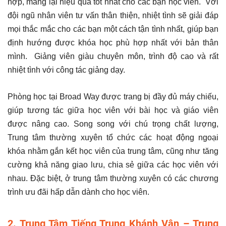
hợp, mang lại hiệu quả tốt nhất cho các bạn học viên. Với
đội ngũ nhân viên tư vấn thân thiện, nhiệt tình sẽ giải đáp
mọi thắc mắc cho các bạn một cách tận tình nhất, giúp bạn
định hướng được khóa học phù hợp nhất với bản thân
mình. Giảng viên giàu chuyên môn, trình độ cao và rất
nhiệt tình với công tác giảng dạy.
Phòng học tại Broad Way được trang bị đầy đủ máy chiếu,
giúp tương tác giữa học viên với bài học và giáo viên
được nâng cao. Song song với chú trọng chất lượng,
Trung tâm thường xuyên tổ chức các hoạt động ngoại
khóa nhằm gắn kết học viên của trung tâm, cũng như tăng
cường khả năng giao lưu, chia sẻ giữa các học viên với
nhau. Đặc biệt, ở trung tâm thường xuyên có các chương
trình ưu đãi hấp dẫn dành cho học viên.
2. Trung Tâm Tiếng Trung Khánh Vân – Trung