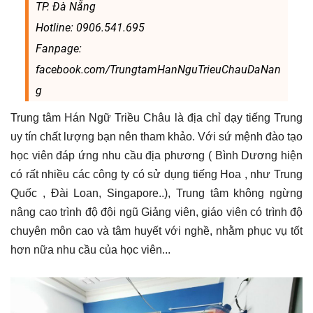
TP. Đà Nẵng
Hotline: 0906.541.695
Fanpage:
facebook.com/TrungtamHanNguTrieuChauDaNan
g
Trung tâm Hán Ngữ Triều Châu là địa chỉ dạy tiếng Trung
uy tín chất lượng bạn nên tham khảo. Với sứ mệnh đào tạo
học viên đáp ứng nhu cầu địa phương ( Bình Dương hiện
có rất nhiều các công ty có sử dụng tiếng Hoa , như Trung
Quốc , Đài Loan, Singapore..), Trung tâm không ngừng
nâng cao trình độ đội ngũ Giảng viên, giáo viên có trình độ
chuyên môn cao và tâm huyết với nghề, nhằm phục vụ tốt
hơn nữa nhu cầu của học viên...