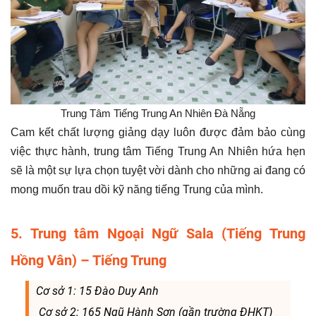
Trung Tâm Tiếng Trung An Nhiên Đà Nẵng
Cam kết chất lượng giảng dạy luôn được đảm bảo cùng
việc thực hành, trung tâm Tiếng Trung An Nhiên hứa hẹn
sẽ là một sự lựa chọn tuyệt vời dành cho những ai đang có
mong muốn trau dồi kỹ năng tiếng Trung của mình.
5. Trung tâm Ngoại Ngữ Sala (Tiếng Trung
Hồng Vân) – Tiếng Trung
Cơ sở 1: 15 Đào Duy Anh
Cơ sở 2: 165 Ngũ Hành Sơn (gần trường ĐHKT)