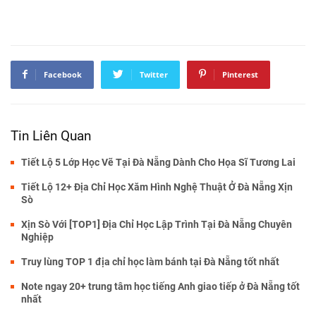
Facebook
Twitter
Pinterest
Tin Liên Quan
Tiết Lộ 5 Lớp Học Vẽ Tại Đà Nẵng Dành Cho Họa Sĩ Tương Lai
Tiết Lộ 12+ Địa Chỉ Học Xăm Hình Nghệ Thuật Ở Đà Nẵng Xịn
Sò
Xịn Sò Với [TOP1] Địa Chỉ Học Lập Trình Tại Đà Nẵng Chuyên
Nghiệp
Truy lùng TOP 1 địa chỉ học làm bánh tại Đà Nẵng tốt nhất
Note ngay 20+ trung tâm học tiếng Anh giao tiếp ở Đà Nẵng tốt
nhất