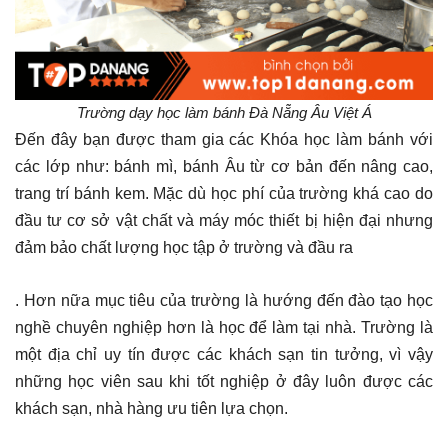
Trường dạy học làm bánh Đà Nẵng Âu Việt Á
Đến đây bạn được tham gia các Khóa học làm bánh với
các lớp như: bánh mì, bánh Âu từ cơ bản đến nâng cao,
trang trí bánh kem. Mặc dù học phí của trường khá cao do
đầu tư cơ sở vật chất và máy móc thiết bị hiện đại nhưng
đảm bảo chất lượng học tập ở trường và đầu ra
. Hơn nữa mục tiêu của trường là hướng đến đào tạo học
nghề chuyên nghiệp hơn là học để làm tại nhà. Trường là
một địa chỉ uy tín được các khách sạn tin tưởng, vì vậy
những học viên sau khi tốt nghiệp ở đây luôn được các
khách sạn, nhà hàng ưu tiên lựa chọn.