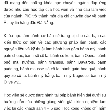
đã mang đến những khóa học chuyên ngành đáp ứng
được nhu cầu học tập của học viên và nhu cầu làm việc
của ngành. PIC trở thành một địa chỉ chuyên dạy về bánh
Âu uy tín hàng đầu Đà Nẵng.
Khóa học làm bánh cơ bản sẽ trang bị cho các bạn các
kiến thức cơ bản về các phương pháp làm bánh, các
nguyên liệu và kỹ thuật làm bánh bao gồm bánh mỳ, bánh
pate choux, bánh sô cô la, bánh su kem, bánh Opera, bánh
phô mai nướng, bánh tiramisu, bánh Bavarois, bánh
pudding, bánh mousse sô cô la, bánh gato hoa quả, bánh
quy sô cô la, bánh mỳ trắng, bánh mỳ Baguette, bánh mỳ
Olive v.v...
Học viên sẽ được thực hành tại bếp bánh hiện đại dưới sự
hướng dẫn của những giảng viên giàu kinh nghiệm làm
việc tại các khách sạn 4 – 5 sao. Học xong không chỉ nắm