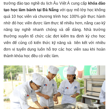
trường đào tạo nghề du lịch Âu Việt Á cung cấp
khóa đào
tạo học làm bánh tại Đà Nẵng
với quy mô lớp học không
quá 10 học viên và chương trình học 100% giờ thực hành
nhờ đó học viên được làm thực tế nhiều hơn, nâng cao kỹ
năng tay nghề nhanh chóng và dễ dàng. Nhà trường
thường xuyên tổ chức các đợt kiểm tra định kỳ cho học
viên để củng cố kiến thức kỹ năng và liên kết với nhiều
đơn vị tuyển dụng luôn hỗ trợ các học viên sau khi hoàn
thành khóa học đều có việc làm.