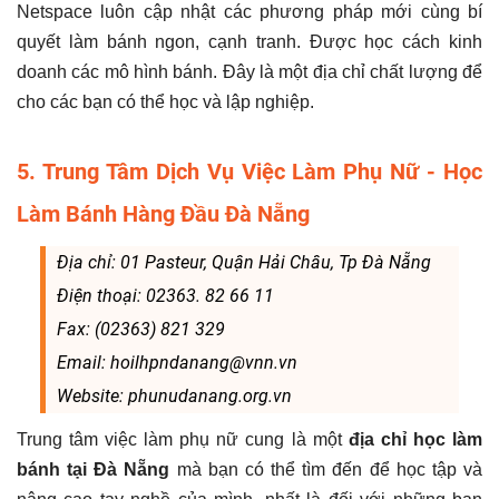
Netspace luôn cập nhật các phương pháp mới cùng bí
quyết làm bánh ngon, cạnh tranh. Được học cách kinh
doanh các mô hình bánh. Đây là một địa chỉ chất lượng để
cho các bạn có thể học và lập nghiệp.
5. Trung Tâm Dịch Vụ Việc Làm Phụ Nữ - Học
Làm Bánh Hàng Đầu Đà Nẵng
Địa chỉ: 01 Pasteur, Quận Hải Châu, Tp Đà Nẵng
Điện thoại: 02363. 82 66 11
Fax: (02363) 821 329
Email: hoilhpndanang@vnn.vn
Website: phunudanang.org.vn
Trung tâm việc làm phụ nữ cung là một
địa chỉ học làm
bánh tại Đà Nẵng
mà bạn có thể tìm đến để học tập và