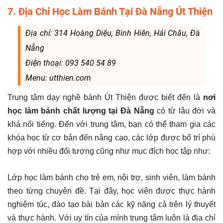
7. Địa Chỉ Học Làm Bánh Tại Đà Nẵng Út Thiện
Địa chỉ: 314 Hoàng Diệu, Bình Hiên, Hải Châu, Đà
Nẵng
Điện thoại: 093 540 54 89
Menu: utthien.com
Trung tâm dạy nghề bánh Út Thiện được biết đến là
nơi
học làm bánh chất lượng tại Đà Nẵng
có từ lâu đời và
khá nổi tiếng. Đến với trung tâm, bạn có thể tham gia các
khóa học từ cơ bản đến nâng cao, các lớp được bố trí phù
hợp với nhiều đối tượng cũng như mục đích học tập như:
Lớp học làm bánh cho trẻ em, nội trợ, sinh viên, làm bánh
theo từng chuyên đề. Tại đây, học viên được thực hành
nghiêm túc, đào tạo bài bản các kỹ năng cả trên lý thuyết
và thực hành. Với uy tín của mình trung tâm luôn là địa chỉ