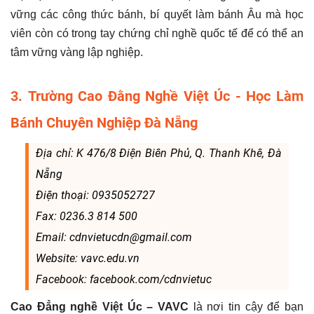
vững các công thức bánh, bí quyết làm bánh Âu mà học
viên còn có trong tay chứng chỉ nghề quốc tế để có thể an
tâm vững vàng lập nghiệp.
3. Trường Cao Đằng Nghề Việt Úc - Học Làm
Bánh Chuyên Nghiệp Đà Nẵng
Địa chỉ: K 476/8 Điện Biên Phủ, Q. Thanh Khê, Đà
Nẵng
Điện thoại: 0935052727
Fax: 0236.3 814 500
Email: cdnvietucdn@gmail.com
Website: vavc.edu.vn
Facebook: facebook.com/cdnvietuc
Cao Đẳng nghề Việt Úc – VAVC
là nơi tin cậy để bạn