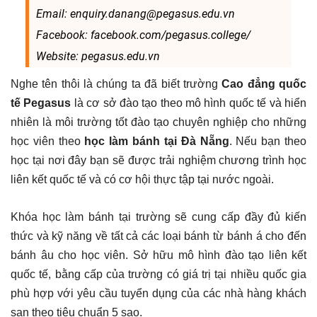
Email: enquiry.danang@pegasus.edu.vn
Facebook: facebook.com/pegasus.college/
Website: pegasus.edu.vn
Nghe tên thôi là chúng ta đã biết trường
Cao đẳng quốc
tế Pegasus
là cơ sở đào tạo theo mô hình quốc tế và hiển
nhiên là môi trường tốt đào tạo chuyên nghiệp cho những
học viên theo
học làm bánh tại Đà Nẵng
. Nếu bạn theo
học tại nơi đây bạn sẽ được trải nghiệm chương trình học
liên kết quốc tế và có cơ hội thực tập tại nước ngoài.
Khóa học làm bánh tại trường sẽ cung cấp đầy đủ kiến
thức và kỹ năng về tất cả các loại bánh từ bánh á cho đến
bánh âu cho học viên. Sở hữu mô hình đào tạo liên kết
quốc tế, bằng cấp của trường có giá trị tại nhiều quốc gia
phù hợp với yêu cầu tuyển dụng của các nhà hàng khách
sạn theo tiêu chuẩn 5 sao.