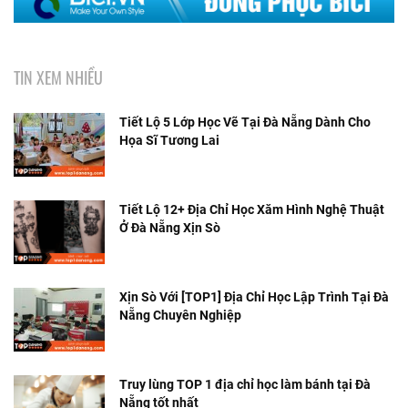
TIN XEM NHIỀU
Tiết Lộ 5 Lớp Học Vẽ Tại Đà Nẵng Dành Cho
Họa Sĩ Tương Lai
Tiết Lộ 12+ Địa Chỉ Học Xăm Hình Nghệ Thuật
Ở Đà Nẵng Xịn Sò
Xịn Sò Với [TOP1] Địa Chỉ Học Lập Trình Tại Đà
Nẵng Chuyên Nghiệp
Truy lùng TOP 1 địa chỉ học làm bánh tại Đà
Nẵng tốt nhất