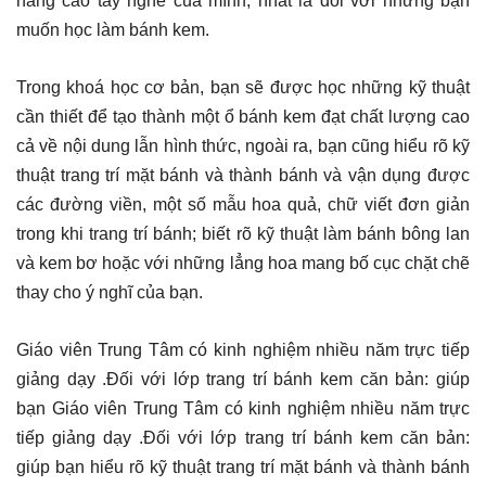
nâng cao tay nghề của mình, nhất là đối với những bạn
muốn học làm bánh kem.
Trong khoá học cơ bản, bạn sẽ được học những kỹ thuật
cần thiết để tạo thành một ổ bánh kem đạt chất lượng cao
cả về nội dung lẫn hình thức, ngoài ra, bạn cũng hiểu rõ kỹ
thuật trang trí mặt bánh và thành bánh và vận dụng được
các đường viền, một số mẫu hoa quả, chữ viết đơn giản
trong khi trang trí bánh; biết rõ kỹ thuật làm bánh bông lan
và kem bơ hoặc với những lẳng hoa mang bố cục chặt chẽ
thay cho ý nghĩ của bạn.
Giáo viên Trung Tâm có kinh nghiệm nhiều năm trực tiếp
giảng dạy .Đối với lớp trang trí bánh kem căn bản: giúp
bạn Giáo viên Trung Tâm có kinh nghiệm nhiều năm trực
tiếp giảng dạy .Đối với lớp trang trí bánh kem căn bản:
giúp bạn hiểu rõ kỹ thuật trang trí mặt bánh và thành bánh