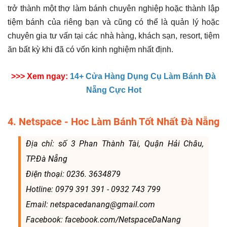
trở thành một thợ làm bánh chuyên nghiệp hoặc thành lập
tiệm bánh của riêng bạn và cũng có thể là quản lý hoặc
chuyên gia tư vấn tại các nhà hàng, khách sạn, resort, tiệm
ăn bất kỳ khi đã có vốn kinh nghiệm nhất định.
>>> Xem ngay:
14+ Cửa Hàng Dụng Cụ Làm Bánh Đà
Nẵng Cực Hot
4. Netspace - Hoc Làm Bánh Tốt Nhất Đà Nẵng
Địa chỉ: số 3 Phan Thành Tài, Quận Hải Châu,
TP.Đà Nẵng
Điện thoại: 0236. 3634879
Hotline: 0979 391 391 - 0932 743 799
Email: netspacedanang@gmail.com
Facebook: facebook.com/NetspaceDaNang