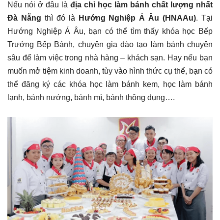
Nếu nói ở đâu là
địa chỉ học làm bánh chất lượng nhất
Đà Nẵng
thì đó là
Hướng Nghiệp Á Âu (HNAAu)
. Tại
Hướng Nghiệp Á Âu, bạn có thể tìm thấy khóa học Bếp
Trưởng Bếp Bánh, chuyên gia đào tạo làm bánh chuyên
sâu để làm việc trong nhà hàng – khách sạn. Hay nếu bạn
muốn mở tiệm kinh doanh, tùy vào hình thức cụ thể, bạn có
thể đăng ký các khóa học làm bánh kem, học làm bánh
lạnh, bánh nướng, bánh mì, bánh thông dụng….