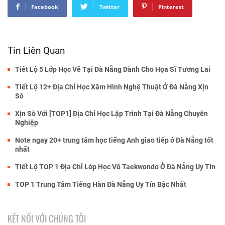
Facebook
Twitter
Pinterest
Tin Liên Quan
Tiết Lộ 5 Lớp Học Vẽ Tại Đà Nẵng Dành Cho Họa Sĩ Tương Lai
Tiết Lộ 12+ Địa Chỉ Học Xăm Hình Nghệ Thuật Ở Đà Nẵng Xịn
Sò
Xịn Sò Với [TOP1] Địa Chỉ Học Lập Trình Tại Đà Nẵng Chuyên
Nghiệp
Note ngay 20+ trung tâm học tiếng Anh giao tiếp ở Đà Nẵng tốt
nhất
Tiết Lộ TOP 1 Địa Chỉ Lớp Học Võ Taekwondo Ở Đà Nẵng Uy Tín
TOP 1 Trung Tâm Tiếng Hàn Đà Nẵng Uy Tín Bậc Nhất
KẾT NỐI VỚI CHÚNG TÔI