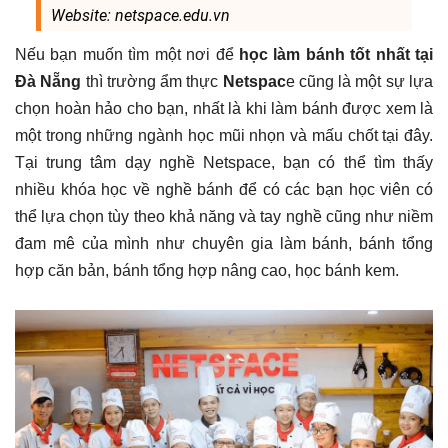
Website: netspace.edu.vn
Nếu bạn muốn tìm một nơi để
học làm bánh tốt nhất tại
Đà Nẵng
thì trường ẩm thực
Netspac
e cũng là một sự lựa
chọn hoàn hảo cho bạn, nhất là khi làm bánh được xem là
một trong những ngành học mũi nhọn và mấu chốt tại đây.
Tại trung tâm dạy nghề Netspace, bạn có thể tìm thấy
nhiều khóa học về nghề bánh để có các bạn học viên có
thể lựa chọn tùy theo khả năng và tay nghề cũng như niềm
đam mê của mình như chuyên gia làm bánh, bánh tổng
hợp căn bản, bánh tổng hợp nâng cao, học bánh kem.