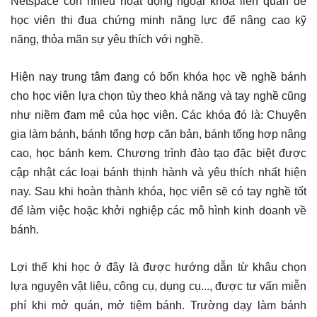
Netspace còn nhiều hoạt động ngoại khóa liên quan để
học viên thi đua chứng minh năng lực để nâng cao kỹ
năng, thỏa mãn sự yêu thích với nghề.
Hiện nay trung tâm đang có bốn khóa học về nghề bánh
cho học viên lựa chọn tùy theo khả năng và tay nghề cũng
như niềm đam mê của học viên. Các khóa đó là: Chuyên
gia làm bánh, bánh tổng hợp căn bản, bánh tổng hợp nâng
cao, học bánh kem. Chương trình đào tạo đặc biệt được
cập nhật các loại bánh thịnh hành và yêu thích nhất hiện
nay. Sau khi hoàn thành khóa, học viên sẽ có tay nghề tốt
để làm việc hoặc khởi nghiệp các mô hình kinh doanh về
bánh.
Lợi thế khi học ở đây là được hướng dẫn từ khâu chọn
lựa nguyên vật liệu, công cụ, dụng cụ..., được tư vấn miễn
phí khi mở quán, mở tiệm bánh. Trường dạy làm bánh