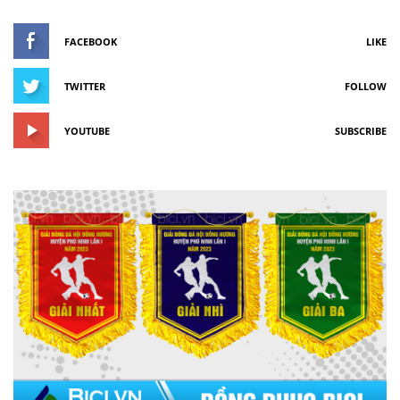
FACEBOOK
LIKE
TWITTER
FOLLOW
YOUTUBE
SUBSCRIBE