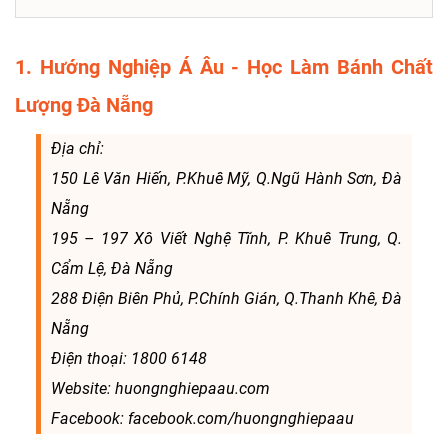
1. Hướng Nghiệp Á Âu - Học Làm Bánh Chất
Lượng Đà Nẵng
Địa chỉ:
150 Lê Văn Hiến, P.Khuê Mỹ, Q.Ngũ Hành Sơn, Đà
Nẵng
195 – 197 Xô Viết Nghệ Tĩnh, P. Khuê Trung, Q.
Cẩm Lệ, Đà Nẵng
288 Điện Biên Phủ, P.Chính Gián, Q.Thanh Khê, Đà
Nẵng
Điện thoại: 1800 6148
Website: huongnghiepaau.com
Facebook: facebook.com/huongnghiepaau