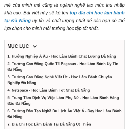
mê của mình mà cũng là ngành nghề tạo mức thu nhập
Nẵng
khá cao. Bài viết này sẽ kể tên
top địa chỉ học làm bánh
tại Đà Nẵng
uy tín và chất lượng nhất để các bạn có thể
lựa chọn cho mình môi trường học tập tốt nhất.
MỤC LỤC
1. Hướng Nghiệp Á Âu - Học Làm Bánh Chất Lượng Đà Nẵng
2. Trường Cao Đẳng Quốc Tế Pegasus - Hoc Làm Bánh Uy Tín
Đà Nẵng
3. Trường Cao Đằng Nghề Việt Úc - Học Làm Bánh Chuyên
Nghiệp Đà Nẵng
4. Netspace - Hoc Làm Bánh Tốt Nhất Đà Nẵng
5. Trung Tâm Dịch Vụ Việc Làm Phụ Nữ - Học Làm Bánh Hàng
Đầu Đà Nẵng
6. Trường Đào Tạo Nghề Du Lịch Âu Việt Á - Dạy Học Làm Bánh
Đà Nẵng
7. Địa Chỉ Học Làm Bánh Tại Đà Nẵng Út Thiện