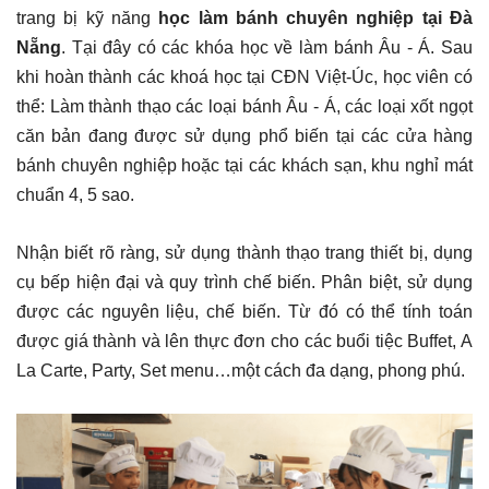
trang bị kỹ năng
học làm bánh chuyên nghiệp tại Đà
Nẵng
. Tại đây có các khóa học về làm bánh Âu - Á. Sau
khi hoàn thành các khoá học tại CĐN Việt-Úc, học viên có
thể: Làm thành thạo các loại bánh Âu - Á, các loại xốt ngọt
căn bản đang được sử dụng phổ biến tại các cửa hàng
bánh chuyên nghiệp hoặc tại các khách sạn, khu nghỉ mát
chuẩn 4, 5 sao.
Nhận biết rõ ràng, sử dụng thành thạo trang thiết bị, dụng
cụ bếp hiện đại và quy trình chế biến. Phân biệt, sử dụng
được các nguyên liệu, chế biến. Từ đó có thể tính toán
được giá thành và lên thực đơn cho các buổi tiệc Buffet, A
La Carte, Party, Set menu…một cách đa dạng, phong phú.