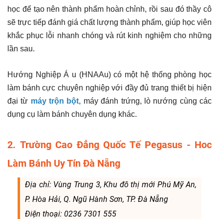
học để tạo nên thành phẩm hoàn chỉnh, rồi sau đó thầy cô
sẽ trực tiếp đánh giá chất lượng thành phẩm, giúp học viên
khắc phục lỗi nhanh chóng và rút kinh nghiệm cho những
lần sau.
Hướng Nghiệp Á u (HNAAu) có một hệ thống phòng học
làm bánh cực chuyên nghiệp với đầy đủ trang thiết bị hiện
đại từ
máy trộn bột,
máy đánh trứng, lò nướng cùng các
dụng cụ làm bánh chuyên dụng khác.
2. Trường Cao Đẳng Quốc Tế Pegasus - Hoc
Làm Bánh Uy Tín Đà Nẵng
Địa chỉ: Vùng Trung 3, Khu đô thị mới Phú Mỹ An,
P. Hòa Hải, Q. Ngũ Hành Sơn, TP. Đà Nẵng
Điện thoại: 0236 7301 555