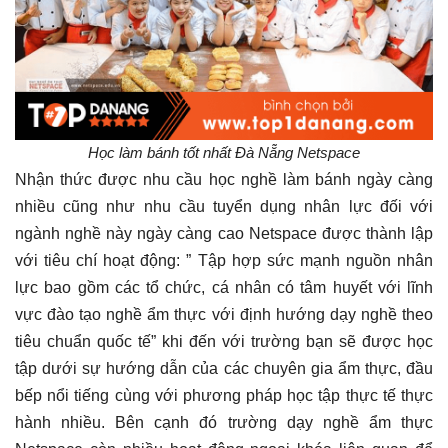
Học làm bánh tốt nhất Đà Nẵng Netspace
Nhận thức được nhu cầu học nghề làm bánh ngày càng
nhiều cũng như nhu cầu tuyển dụng nhân lực đối với
ngành nghề này ngày càng cao Netspace được thành lập
với tiêu chí hoạt động: ” Tập hợp sức mạnh nguồn nhân
lực bao gồm các tổ chức, cá nhân có tâm huyết với lĩnh
vực đào tạo nghề ẩm thực với định hướng dạy nghề theo
tiêu chuẩn quốc tế” khi đến với trường bạn sẽ được học
tập dưới sự hướng dẫn của các chuyên gia ẩm thực, đầu
bếp nổi tiếng cùng với phương pháp học tập thực tế thực
hành nhiều. Bên cạnh đó trường dạy nghề ẩm thực