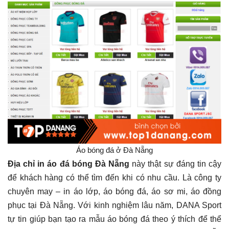
Áo bóng đá ở Đà Nẵng
Địa chỉ in áo đá bóng Đà Nẵng
này thật sự đáng tin cậy
để khách hàng có thể tìm đến khi có nhu cầu. Là công ty
chuyên may – in áo lớp, áo bóng đá, áo sơ mi, áo đồng
phục tại Đà Nẵng. Với kinh nghiệm lâu năm, DANA Sport
tự tin giúp bạn tạo ra mẫu áo bóng đá theo ý thích để thể