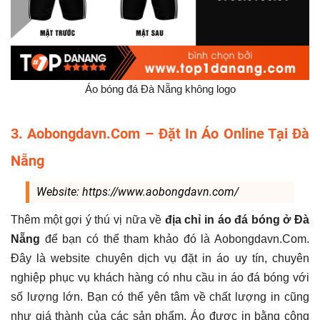
Áo bóng đá Đà Nẵng không logo
3. Aobongdavn.Com – Đặt In Áo Online Tại Đà
Nẵng
Website: https://www.aobongdavn.com/
Thêm một gợi ý thú vị nữa về
địa chỉ in áo đá bóng ở Đà
Nẵng
để bạn có thể tham khảo đó là Aobongdavn.Com.
Đây là website chuyên dịch vụ đặt in áo uy tín, chuyên
nghiệp phục vụ khách hàng có nhu cầu in áo đá bóng với
số lượng lớn. Bạn có thể yên tâm về chất lượng in cũng
như giá thành của các sản phẩm. Áo được in bằng công