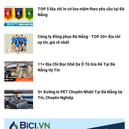
TOP 5 Địa chỉ in cờ lưu niệm theo yêu cầu tại Đà
Nẵng
Công ty đồng phục Đà Nẵng - TOP 20+ địa chỉ
uy tín, giá rẻ nhất
11+ Địa Chỉ Bọc Ghế Da Ô Tô Gía Rẻ Tại Đà
Nẵng Uy Tín
5+ Xưởng In PET Chuyển Nhiệt Tại Đà Nẵng Uy
Tín, Chuyên Nghiệp