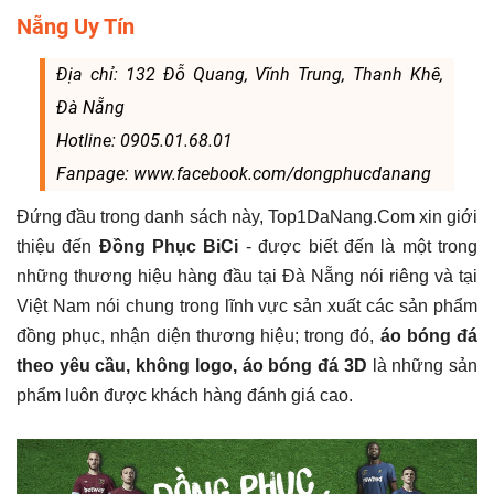
Nẵng Uy Tín
Địa chỉ: 132 Đỗ Quang, Vĩnh Trung, Thanh Khê,
Đà Nẵng
Hotline: 0905.01.68.01
Fanpage: www.facebook.com/dongphucdanang
Đứng đầu trong danh sách này, Top1DaNang.Com xin giới
thiệu đến
Đồng Phục BiCi
- được biết đến là một trong
những thương hiệu hàng đầu tại Đà Nẵng nói riêng và tại
Việt Nam nói chung trong lĩnh vực sản xuất các sản phẩm
đồng phục, nhận diện thương hiệu; trong đó,
áo bóng đá
theo yêu cầu, không logo, áo bóng đá 3D
là những sản
phẩm luôn được khách hàng đánh giá cao.