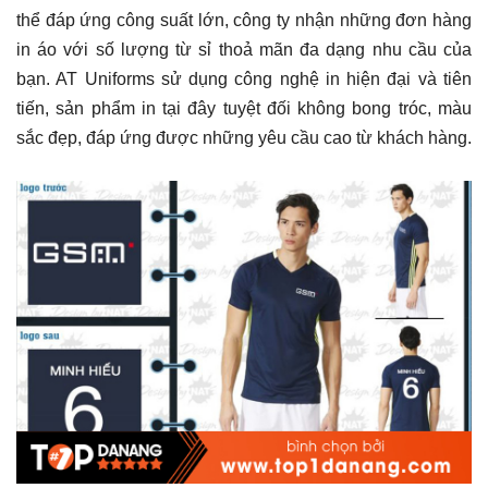
thể đáp ứng công suất lớn, công ty nhận những đơn hàng
in áo với số lượng từ sỉ thoả mãn đa dạng nhu cầu của
bạn. AT Uniforms sử dụng công nghệ in hiện đại và tiên
tiến, sản phẩm in tại đây tuyệt đối không bong tróc, màu
sắc đẹp, đáp ứng được những yêu cầu cao từ khách hàng.