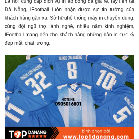
Là nơi cung cấp dịch vụ in áo bóng đá giá rẻ, lấy liền tại
Đà Nẵng, IFootball luôn nhận được sự tin tưởng của
khách hàng gần xa. Sở hữuhệ thống máy in chuyên dụng,
cùng đội ngũ thợ lành nghề, nhiều năm kinh nghiệm,
IFootball mang đến cho khách hàng những bản in cực kỳ
đẹp mắt, chất lượng.