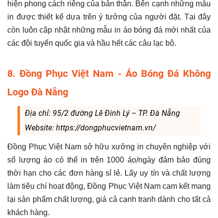
hiện phong cách riêng của bản thân. Bên cạnh những mẫu
in được thiết kế dựa trên ý tưởng của người đặt. Tại đây
còn luôn cập nhật những mẫu in áo bóng đá mới nhất của
các đội tuyển quốc gia và hầu hết các câu lạc bộ.
8. Đồng Phục Việt Nam - Áo Bóng Đá Không
Logo Đà Nẵng
Địa chỉ: 95/2 đường Lê Đình Lý – TP. Đà Nẵng
Website: https://dongphucvietnam.vn/
Đồng Phục Việt Nam sở hữu xưởng in chuyên nghiệp với
số lượng áo có thể in trên 1000 áo/ngày đảm bảo đúng
thời hạn cho các đơn hàng sỉ lẻ. Lấy uy tín và chất lượng
làm tiêu chí hoạt động, Đồng Phục Việt Nam cam kết mang
lại sản phẩm chất lượng, giá cả cạnh tranh dành cho tất cả
khách hàng.