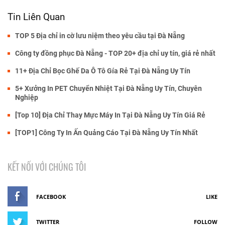
Tin Liên Quan
TOP 5 Địa chỉ in cờ lưu niệm theo yêu cầu tại Đà Nẵng
Công ty đồng phục Đà Nẵng - TOP 20+ địa chỉ uy tín, giá rẻ nhất
11+ Địa Chỉ Bọc Ghế Da Ô Tô Gía Rẻ Tại Đà Nẵng Uy Tín
5+ Xưởng In PET Chuyển Nhiệt Tại Đà Nẵng Uy Tín, Chuyên
Nghiệp
[Top 10] Địa Chỉ Thay Mực Máy In Tại Đà Nẵng Uy Tín Giá Rẻ
[TOP1] Công Ty In Ấn Quảng Cáo Tại Đà Nẵng Uy Tín Nhất
KẾT NỐI VỚI CHÚNG TÔI
FACEBOOK
LIKE
TWITTER
FOLLOW