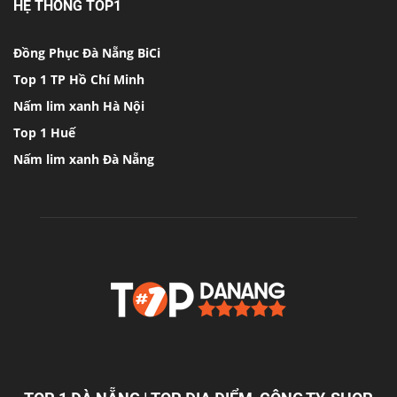
HỆ THỐNG TOP1
Đồng Phục Đà Nẵng BiCi
Top 1 TP Hồ Chí Minh
Nấm lim xanh Hà Nội
Top 1 Huế
Nấm lim xanh Đà Nẵng