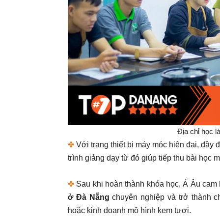
Địa chỉ học 
✤
Với trang thiết bị máy móc hiện đại, đầy 
trình giảng dạy từ đó giúp tiếp thu bài học
✤
Sau khi hoàn thành khóa học, Á Âu cam 
ở Đà Nẵng
chuyên nghiệp và trở thành ch
hoặc kinh doanh mô hình kem tươi.