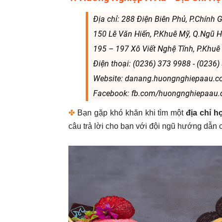
Địa chỉ: 288 Điện Biên Phủ, P.Chính 
150 Lê Văn Hiến, P.Khuê Mỹ, Q.Ngũ 
195 – 197 Xô Viết Nghệ Tĩnh, P.Khuê
Điện thoại: (0236) 373 9988 - (0236)
Website: danang.huongnghiepaau.
Facebook: fb.com/huongnghiepaau
✤
Bạn gặp khó khăn khi tìm một
địa chỉ h
câu trả lời cho bạn với đội ngũ hướng dẫn 