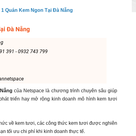
 1 Quán Kem Ngon Tại Đà Nẵng
Tại Đà Nẵng
ng
391 391 - 0932 743 799
annetspace
 Nẵng
của Netspace là chương trình chuyên sâu giúp
hát triển hay mở rộng kinh doanh mô hình kem tươi
thức về kem tươi, các công thức kem tươi được nghiên
n tối ưu chi phí khi kinh doanh thực tế.