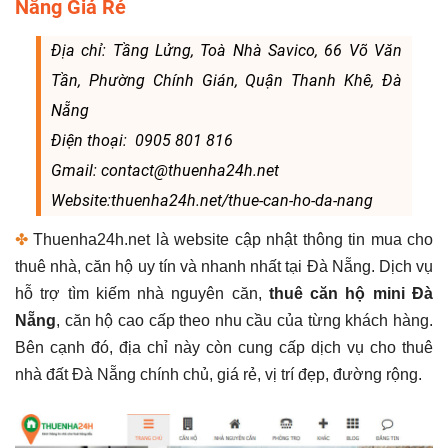
Nẵng Giá Rẻ
Địa chỉ: Tầng Lửng, Toà Nhà Savico, 66 Võ Văn
Tần, Phường Chính Gián, Quận Thanh Khê, Đà
Nẵng
Điện thoại: 0905 801 816
Gmail: contact@thuenha24h.net
Website:thuenha24h.net/thue-can-ho-da-nang
✤
Thuenha24h.net là website cập nhật thông tin mua cho
thuê nhà, căn hộ uy tín và nhanh nhất tại Đà Nẵng. Dịch vụ
hỗ trợ tìm kiếm nhà nguyên căn,
thuê căn hộ mini Đà
Nẵng
, căn hộ cao cấp theo nhu cầu của từng khách hàng.
Bên cạnh đó, địa chỉ này còn cung cấp dịch vụ cho thuê
nhà đất Đà Nẵng chính chủ, giá rẻ, vị trí đẹp, đường rộng.