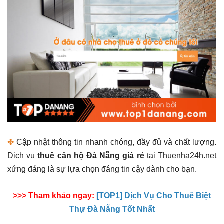
✤
Cập nhật thông tin nhanh chóng, đầy đủ và chất lượng.
Dịch vụ
thuê căn hộ Đà Nẵng giá rẻ
tại Thuenha24h.net
xứng đáng là sự lựa chọn đáng tin cậy dành cho bạn.
>>> Tham khảo ngay:
[TOP1] Dịch Vụ Cho Thuê Biệt
Thự Đà Nẵng Tốt Nhất