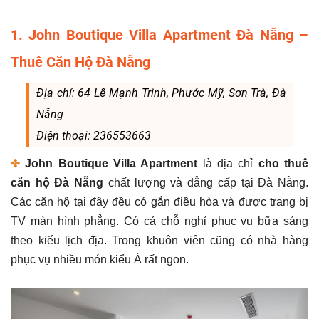
1. John Boutique Villa Apartment Đà Nẵng –
Thuê Căn Hộ Đà Nẵng
Địa chỉ: 64 Lê Mạnh Trinh, Phước Mỹ, Sơn Trà, Đà
Nẵng
Đ
i
ện thoại: 236553663
✤
John
Boutique Villa Apartment
là địa chỉ
cho
thuê
căn hộ Đà Nẵng
chất lượng và đẳng cấp tại Đà Nẵng.
Các căn hộ tại đây đều có gắn điều hòa và được trang bị
TV màn hình phẳng.
Có cả chỗ nghỉ phục vụ bữa sáng
theo kiểu lịch địa. Trong khuôn viên cũng có nhà hàng
phục vụ nhiều món kiểu Á rất ngon.