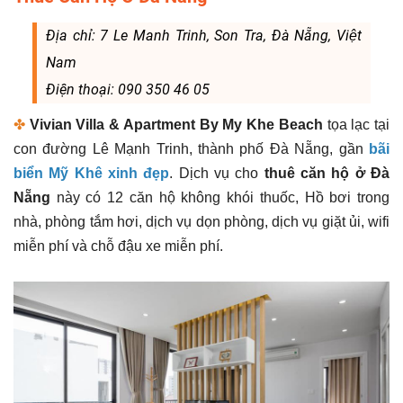
Địa chỉ: 7 Le Manh Trinh, Son Tra, Đà Nẵng, Việt
Nam
Điện thoại: 090 350 46 05
✤
Vivian Villa & Apartment By My Khe Beach
tọa lạc tại
con đường Lê Mạnh Trinh, thành phố Đà Nẵng, gần
bãi
biển Mỹ Khê xinh đẹp
. Dịch vụ cho
thuê căn hộ ở Đà
Nẵng
này có 12 căn hộ không khói thuốc, Hồ bơi trong
nhà, phòng tắm hơi, dịch vụ dọn phòng, dịch vụ giặt ủi, wifi
miễn phí và chỗ đậu xe miễn phí.