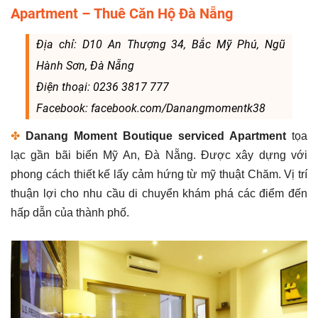
Apartment – Thuê Căn Hộ Đà Nẵng
Địa chỉ: D10 An Thượng 34, Bắc Mỹ Phú, Ngũ
Hành Sơn, Đà Nẵng
Điện thoại: 0236 3817 777
Facebook: facebook.com/Danangmomentk38
✤
Danang Moment Boutique serviced Apartment
tọa
lạc gần bãi biển Mỹ An, Đà Nẵng. Được xây dựng với
phong cách thiết kế lấy cảm hứng từ mỹ thuật Chăm. Vị trí
thuận lợi cho nhu cầu di chuyển khám phá các điểm đến
hấp dẫn của thành phố.