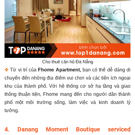
Cho thuê căn hộ Đà Nẵng
✤
Từ vị trí của
Fhome Apartment,
bạn có thể dễ dàng di
chuyển đến những địa điểm vui chơi và các tiện ích ngoại
khu của thành phố. Với hệ thống cơ sở hạ tầng và giao
thông thuận tiện, Fhome mang đến cho người dân thành
phố một môi trường sống, làm việc và kinh doanh lý
tưởng.
4. Danang Moment Boutique serviced