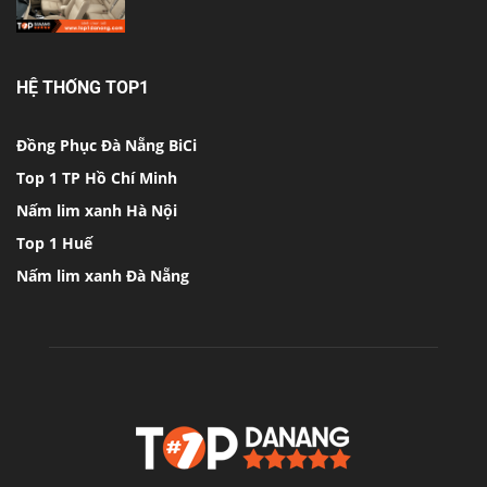
HỆ THỐNG TOP1
Đồng Phục Đà Nẵng BiCi
Top 1 TP Hồ Chí Minh
Nấm lim xanh Hà Nội
Top 1 Huế
Nấm lim xanh Đà Nẵng