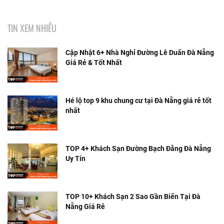
TIN XEM NHIỀU
Cập Nhật 6+ Nhà Nghỉ Đường Lê Duẩn Đà Nẵng
Giá Rẻ & Tốt Nhất
Hé lộ top 9 khu chung cư tại Đà Nẵng giá rẻ tốt
nhất
TOP 4+ Khách Sạn Đường Bạch Đằng Đà Nẵng
Uy Tín
TOP 10+ Khách Sạn 2 Sao Gần Biển Tại Đà
Nẵng Giá Rẻ