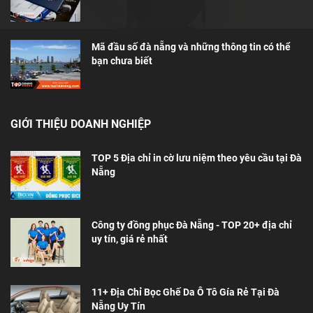
Mã đầu số đà nẵng và những thông tin có thể
bạn chưa biết
GIỚI THIỆU DOANH NGHIỆP
TOP 5 Địa chỉ in cờ lưu niệm theo yêu cầu tại Đà
Nẵng
Công ty đồng phục Đà Nẵng - TOP 20+ địa chỉ
uy tín, giá rẻ nhất
11+ Địa Chỉ Bọc Ghế Da Ô Tô Gía Rẻ Tại Đà
Nẵng Uy Tín