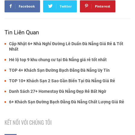
Facebook
Twitter
Pinterest
Tin Liên Quan
Cập Nhật 6+ Nhà Nghỉ Đường Lê Duẩn Đà Nẵng Giá Rẻ & Tốt
Nhất
Hé lộ top 9 khu chung cư tại Đà Nẵng giá rẻ tốt nhất
TOP 4+ Khách Sạn Đường Bạch Đằng Đà Nẵng Uy Tín
TOP 10+ Khách Sạn 2 Sao Gần Biển Tại Đà Nẵng Giá Rẻ
Danh Sách 27+ Homestay Đà Nẵng Đẹp Rẻ Bất Ngờ
6+ Khách Sạn Đường Bạch Đằng Đà Nẵng Chất Lượng Giá Rẻ
KẾT NỐI VỚI CHÚNG TÔI