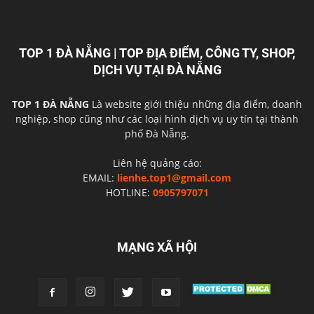
TOP 1 ĐÀ NẴNG | TOP ĐỊA ĐIỂM, CÔNG TY, SHOP,
DỊCH VỤ TẠI ĐÀ NẴNG
TOP 1 ĐÀ NẴNG
Là website giới thiệu những địa điểm, doanh
nghiệp, shop cũng như các loại hình dịch vụ uy tín tại thành
phố Đà Nẵng.
Liên hệ quảng cáo:
EMAIL:
lienhe.top1@gmail.com
HOTLINE:
0905797071
MẠNG XÃ HỘI