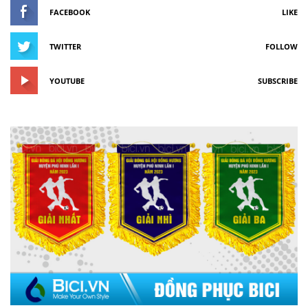
FACEBOOK
LIKE
TWITTER
FOLLOW
YOUTUBE
SUBSCRIBE