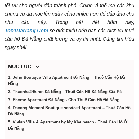
tối ưu cho người dân thành phố. Chính vì thế mà các khu
Nẵng
chung cư đã mọc lên ngày càng nhiều hơn để đáp ứng cho
nhu cầu này. Trong bài viết hôm nay,
Top1DaNang.Com
sẽ giới thiệu đến bạn các dịch vụ thuê
căn hộ Đà Nẵng chất lượng và uy tín nhất. Cùng tìm hiểu
ngay nhé!
MỤC LỤC
1. John Boutique Villa Apartment Đà Nẵng – Thuê Căn Hộ Đà
Nẵng
2. Thuenha24h.net Đà Nẵng – Thuê Căn Hộ Đà Nẵng Giá Rẻ
3. Fhome Apartment Đà Nẵng - Cho Thuê Căn Hộ Đà Nẵng
4. Danang Moment Boutique serviced Apartment – Thuê Căn Hộ
Đà Nẵng
5. Vivian Villa & Apartment by My Khe beach - Thuê Căn Hộ Ở
Đà Nẵng