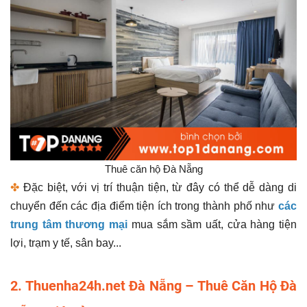
Thuê căn hộ Đà Nẵng
✤
Đặc biệt, với vị trí thuận tiện, từ đây có thể dễ dàng di
chuyển đến các địa điểm tiện ích trong thành phố như
các
trung tâm thương mại
mua sắm sầm uất, cửa hàng tiện
lợi, trạm y tế, sân bay...
2. Thuenha24h.net Đà Nẵng – Thuê Căn Hộ Đà