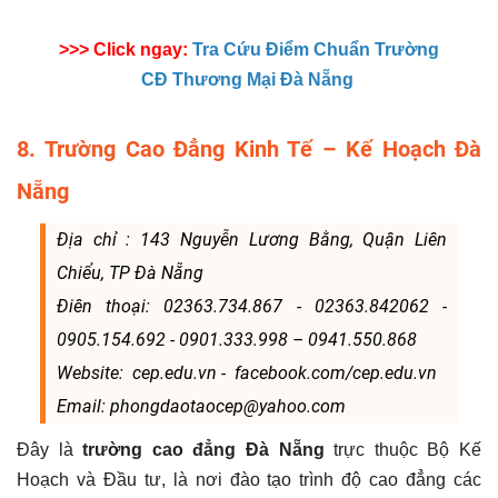
>>> Click ngay:
Tra Cứu Điểm Chuẩn Trường
CĐ Thương Mại Đà Nẵng
8. Trường Cao Đẳng Kinh Tế – Kế Hoạch Đà
Nẵng
Địa chỉ : 143 Nguyễn Lương Bằng, Quận Liên
Chiểu, TP Đà Nẵng
Điên thoại: 02363.734.867 - 02363.842062 -
0905.154.692 - 0901.333.998 – 0941.550.868
Website: cep.edu.vn - facebook.com/cep.edu.vn
Email: phongdaotaocep@yahoo.com
Đây là
trường cao đẳng Đà Nẵng
trực thuộc Bộ Kế
Hoạch và Đầu tư, là nơi đào tạo trình độ cao đẳng các