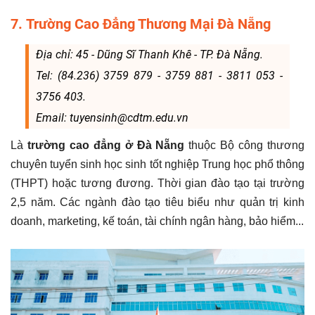
7. Trường Cao Đẳng Thương Mại Đà Nẵng
Địa chỉ: 45 - Dũng Sĩ Thanh Khê - TP. Đà Nẵng.
Tel: (84.236) 3759 879 - 3759 881 - 3811 053 -
3756 403.
Email: tuyensinh@cdtm.edu.vn
Là
trường cao đẳng ở Đà Nẵng
thuộc Bộ công thương
chuyên tuyển sinh học sinh tốt nghiệp Trung học phổ thông
(THPT) hoặc tương đương. Thời gian đào tạo tại trường
2,5 năm. Các ngành đào tạo tiêu biểu như quản trị kinh
doanh, marketing, kế toán, tài chính ngân hàng, bảo hiểm...