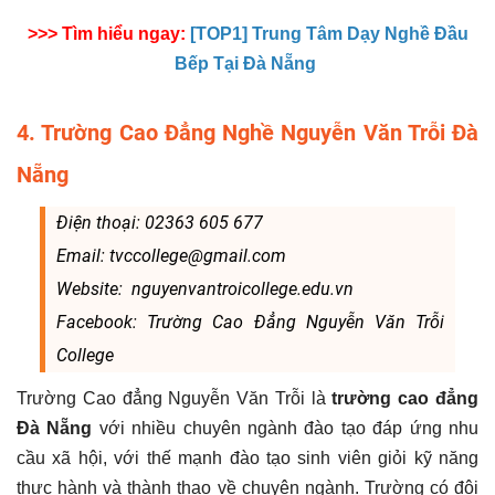
>>> Tìm hiểu ngay:
[TOP1] Trung Tâm Dạy Nghề Đầu
Bếp Tại Đà Nẵng
4. Trường Cao Đẳng Nghề Nguyễn Văn Trỗi Đà
Nẵng
Điện thoại: 02363 605 677
Email: tvccollege@gmail.com
Website: nguyenvantroicollege.edu.vn
Facebook: Trường Cao Đẳng Nguyễn Văn Trỗi
College
Trường Cao đẳng Nguyễn Văn Trỗi là
trường cao đẳng
Đà Nẵng
với nhiều chuyên ngành đào tạo đáp ứng nhu
cầu xã hội, với thế mạnh đào tạo sinh viên giỏi kỹ năng
thực hành và thành thạo về chuyên ngành. Trường có đội