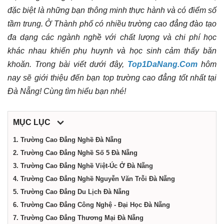
đặc biệt là những bạn thông minh thực hành và có điểm số
Nẵng
tầm trung. Ở Thành phố có nhiều trường cao đẳng đào tạo
đa dạng các ngành nghề với chất lượng và chi phí học
khác nhau khiến phụ huynh và học sinh cảm thấy băn
khoăn. Trong bài viết dưới đây,
Top1DaNang.Com
hôm
nay sẽ giới thiệu đến bạn top trường cao đẳng tốt nhất tại
Đà Nẵng! Cùng tìm hiểu bạn nhé!
MỤC LỤC
1. Trường Cao Đẳng Nghề Đà Nẵng
2. Trường Cao Đẳng Nghề Số 5 Đà Nẵng
3. Trường Cao Đẳng Nghề Việt-Úc Ở Đà Nẵng
4. Trường Cao Đẳng Nghề Nguyễn Văn Trỗi Đà Nẵng
5. Trường Cao Đẳng Du Lịch Đà Nẵng
6. Trường Cao Đẳng Công Nghệ - Đại Học Đà Nẵng
7. Trường Cao Đẳng Thương Mại Đà Nẵng