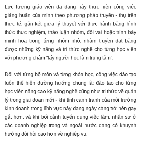
Lực lượng giáo viên đa dạng này thực hiện công việc
giảng huấn của mình theo phương pháp truyền - thụ trên
thực tế, gắn kết giữa lý thuyết với thực hành bằng hình
thức thực nghiệm, thảo luận nhóm, đối vai hoặc trình bày
minh họa trong từng nhóm nhỏ, nhằm truyền đạt bằng
được những kỹ năng và tri thức nghề cho từng học viên
với phương châm “lấy người học làm trung tâm”.
Đối với từng bộ môn và từng khóa học, công việc đào tạo
luôn thể hiện đường hướng chung là: đào tạo cho từng
học viên nâng cao kỹ năng nghề cũng như tri thức về quản
lý trong giai đoạn mới - khi tính cạnh tranh của môi trường
kinh doanh trong lĩnh vực này đang ngày càng trở nên gay
gắt hơn, và khi bối cảnh tuyển dụng việc làm, nhân sự ở
các doanh nghiệp trong và ngoài nước đang có khuynh
hướng đòi hỏi cao hơn về nghiệp vụ.