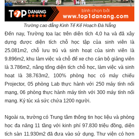
Trường cao đẳng Kinh Tế Kế Hoạch Đà Nẵng
Đến nay, Trường tọa lạc trên diện tích 4,0 ha và đã xây
dựng được diện tích chỗ học tập của sinh viên là
25.081m2, chỗ lưu trú và sinh hoạt của sinh viên là
9.896m2, khu làm việc và chỗ để xe cho cán bộ giảng viên
là 3.786m2, nâng tổng diện tích chỗ học, làm việc và sinh
hoạt là 38.763m2, 100% phòng học có máy chiếu
Projector, 05 phòng Lab thực hành với 250 máy tính nối
mạng, 06 phòng thực hành máy tính với 300 máy tính nối
mạng. Ký túc xá sức chứa 1200 người.
Ngoài ra, trường có Trung tâm thông tin học liệu và phòng
học đa năng 11 tầng với kinh phí 97.830 triệu đồng, diện
tích sàn 11.930m2 đã đưa vào sử dụng. Thư viện có hơn