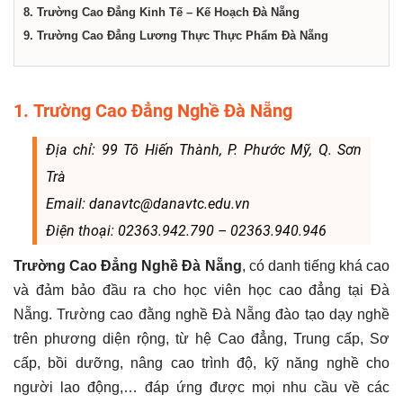
8. Trường Cao Đẳng Kinh Tế – Kế Hoạch Đà Nẵng
9. Trường Cao Đẳng Lương Thực Thực Phẩm Đà Nẵng
1. Trường Cao Đẳng Nghề Đà Nẵng
Địa chỉ: 99 Tô Hiến Thành, P. Phước Mỹ, Q. Sơn
Trà
Email: danavtc@danavtc.edu.vn
Điện thoại: 02363.942.790 – 02363.940.946
Trường Cao Đẳng Nghề Đà Nẵng
, có danh tiếng khá cao
và đảm bảo đầu ra cho học viên học cao đẳng tại Đà
Nẵng. Trường cao đằng nghề Đà Nẵng đào tạo dạy nghề
trên phương diện rộng, từ hệ Cao đẳng, Trung cấp, Sơ
cấp, bồi dưỡng, nâng cao trình độ, kỹ năng nghề cho
người lao động,… đáp ứng được mọi nhu cầu về các