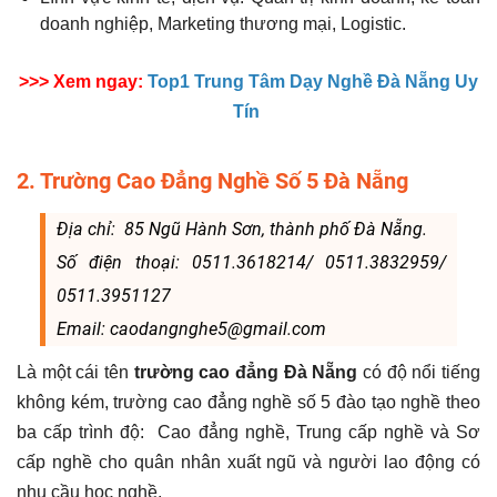
doanh nghiệp, Marketing thương mại, Logistic.
>>> Xem ngay:
Top1 Trung Tâm Dạy Nghề Đà Nẵng Uy
Tín
2. Trường Cao Đẳng Nghề Số 5 Đà Nẵng
Địa chỉ: 85 Ngũ Hành Sơn, thành phố Đà Nẵng.
Số điện thoại: 0511.3618214/ 0511.3832959/
0511.3951127
Email: caodangnghe5@gmail.com
Là một cái tên
trường cao đẳng Đà Nẵng
có độ nổi tiếng
không kém, trường cao đẳng nghề số 5 đào tạo nghề theo
ba cấp trình độ: Cao đẳng nghề, Trung cấp nghề và Sơ
cấp nghề cho quân nhân xuất ngũ và người lao động có
nhu cầu học nghề.