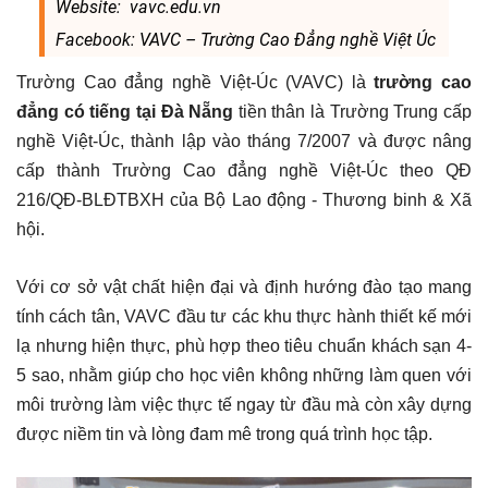
Website: vavc.edu.vn
Facebook: VAVC – Trường Cao Đẳng nghề Việt Úc
Trường Cao đẳng nghề Việt-Úc (VAVC) là
trường cao
đẳng có tiếng tại Đà Nẵng
tiền thân là Trường Trung cấp
nghề Việt-Úc, thành lập vào tháng 7/2007 và được nâng
cấp thành Trường Cao đẳng nghề Việt-Úc theo QĐ
216/QĐ-BLĐTBXH của Bộ Lao động - Thương binh & Xã
hội.
Với cơ sở vật chất hiện đại và định hướng đào tạo mang
tính cách tân, VAVC đầu tư các khu thực hành thiết kế mới
lạ nhưng hiện thực, phù hợp theo tiêu chuẩn khách sạn 4-
5 sao, nhằm giúp cho học viên không những làm quen với
môi trường làm việc thực tế ngay từ đầu mà còn xây dựng
được niềm tin và lòng đam mê trong quá trình học tập.