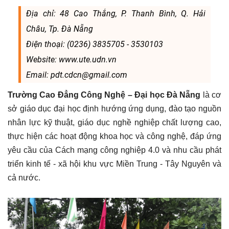
Địa chỉ: 48 Cao Thắng, P. Thanh Bình, Q. Hải
Châu, Tp. Đà Nẵng
Điện thoại: (0236) 3835705 - 3530103
Website: www.ute.udn.vn
Email: pdt.cdcn@gmail.com
Trường Cao Đẳng Công Nghệ – Đại học Đà Nẵng
là cơ
sở giáo dục đại học định hướng ứng dụng, đào tạo nguồn
nhân lực kỹ thuật, giáo dục nghề nghiệp chất lượng cao,
thực hiện các hoạt động khoa học và công nghệ, đáp ứng
yêu cầu của Cách mạng công nghiệp 4.0 và nhu cầu phát
triển kinh tế - xã hội khu vực Miền Trung - Tây Nguyên và
cả nước.