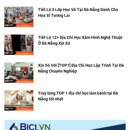
Tiết Lộ 5 Lớp Học Vẽ Tại Đà Nẵng Dành Cho
Họa Sĩ Tương Lai
Tiết Lộ 12+ Địa Chỉ Học Xăm Hình Nghệ Thuật
Ở Đà Nẵng Xịn Sò
Xịn Sò Với [TOP1] Địa Chỉ Học Lập Trình Tại Đà
Nẵng Chuyên Nghiệp
Truy lùng TOP 1 địa chỉ học làm bánh tại Đà
Nẵng tốt nhất