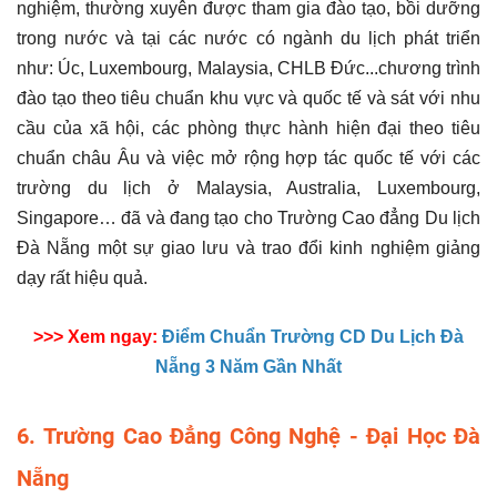
nghiệm, thường xuyên được tham gia đào tạo, bồi dưỡng
trong nước và tại các nước có ngành du lịch phát triển
như: Úc, Luxembourg, Malaysia, CHLB Đức...chương trình
đào tạo theo tiêu chuẩn khu vực và quốc tế và sát với nhu
cầu của xã hội, các phòng thực hành hiện đại theo tiêu
chuẩn châu Âu và việc mở rộng hợp tác quốc tế với các
trường du lịch ở Malaysia, Australia, Luxembourg,
Singapore… đã và đang tạo cho Trường Cao đẳng Du lịch
Đà Nẵng một sự giao lưu và trao đổi kinh nghiệm giảng
dạy rất hiệu quả.
>>> Xem ngay:
Điểm Chuẩn Trường CD Du Lịch Đà
Nẵng 3 Năm Gần Nhất
6. Trường Cao Đẳng Công Nghệ - Đại Học Đà
Nẵng