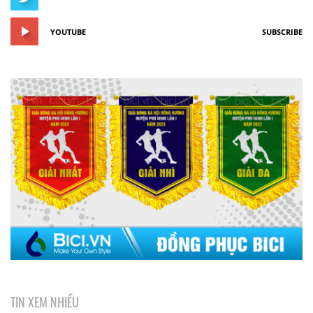
YOUTUBE
SUBSCRIBE
TIN XEM NHIỀU