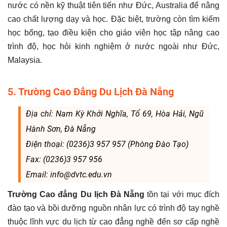
nước có nền kỹ thuật tiên tiến như Đức, Australia để nâng
cao chất lượng dạy và học. Đặc biệt, trường còn tìm kiếm
học bổng, tạo điều kiện cho giáo viên học tập nâng cao
trình độ, học hỏi kinh nghiệm ở nước ngoài như Đức,
Malaysia.
5. Trường Cao Đẳng Du Lịch Đà Nẵng
Địa chỉ: Nam Kỳ Khởi Nghĩa, Tổ 69, Hòa Hải, Ngũ
Hành Sơn, Đà Nẵng
Điện thoại: (0236)3 957 957 (Phòng Đào Tạo)
Fax: (0236)3 957 956
Email: info@dvtc.edu.vn
Trường Cao đẳng Du lịch Đà Nẵng
tồn tại với mục đích
đào tạo và bồi dưỡng nguồn nhân lực có trình độ tay nghề
thuộc lĩnh vực du lịch từ cao đẳng nghề đến sơ cấp nghề