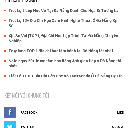
Tiết Lộ 5 Lớp Học Vẽ Tại Đà Nẵng Dành Cho Họa Sĩ Tương Lai
Tiết Lộ 12+ Địa Chỉ Học Xăm Hình Nghệ Thuật Ở Đà Nẵng Xịn
Sò
Xịn Sò Với [TOP1] Địa Chỉ Học Lập Trình Tại Đà Nẵng Chuyên
Nghiệp
Truy lùng TOP 1 địa chỉ học làm bánh tại Đà Nẵng tốt nhất
Note ngay 20+ trung tâm học tiếng Anh giao tiếp ở Đà Nẵng tốt
nhất
Tiết Lộ TOP 1 Địa Chỉ Lớp Học Võ Taekwondo Ở Đà Nẵng Uy Tín
KẾT NỐI VỚI CHÚNG TÔI
FACEBOOK
LIKE
TWITTER
FOLLOW