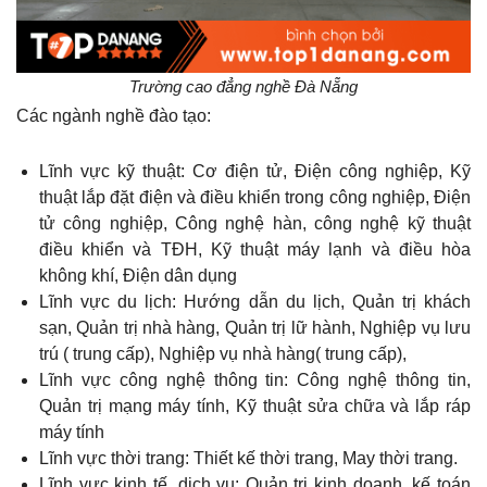
Trường cao đẳng nghề Đà Nẵng
Các ngành nghề đào tạo:
Lĩnh vực kỹ thuật: Cơ điện tử, Điện công nghiệp, Kỹ
thuật lắp đặt điện và điều khiển trong công nghiệp, Điện
tử công nghiệp, Công nghệ hàn, công nghệ kỹ thuật
điều khiển và TĐH, Kỹ thuật máy lạnh và điều hòa
không khí, Điện dân dụng
Lĩnh vực du lịch: Hướng dẫn du lịch, Quản trị khách
sạn, Quản trị nhà hàng, Quản trị lữ hành, Nghiệp vụ lưu
trú ( trung cấp), Nghiệp vụ nhà hàng( trung cấp),
Lĩnh vực công nghệ thông tin: Công nghệ thông tin,
Quản trị mạng máy tính, Kỹ thuật sửa chữa và lắp ráp
máy tính
Lĩnh vực thời trang: Thiết kế thời trang, May thời trang.
Lĩnh vực kinh tế, dịch vụ: Quản trị kinh doanh, kế toán