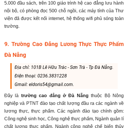
5.000 đầu sách, trên 100 giáo trình hệ cao đẳng lưu hành
nội bộ, có phòng đọc 500 chỗ ngồi, các máy tính của Thư
viện đã được kết nối internet, hệ thống wifi phủ sóng toàn
trường.
9. Trường Cao Đẳng Lương Thực Thực Phẩm
Đà Nẵng
Địa chỉ: 101B Lê Hữu Trác - Sơn Trà - Tp Đà Nẵng.
Điện thoại: 0236.3831228
Gmail: eldoris54@gmail.com.
Đây là
trường cao đẳng ở Đà Nẵng
thuộc Bộ Nông
nghiệp và PTNT đào tạo chất lượng đầu ra các ngành về
lương thực, thực phẩm. Các ngành đào tạo chính gồm:
Công nghệ sinh học, Công nghệ thực phẩm, Ngành quản lí
chất lượng thực phẩm, Ngành công nghệ chế biến thủy