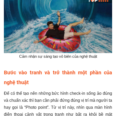
Cảm nhận sự sáng tạo vô biên của nghệ thuật
Bước vào tranh và trở thành một phần của
nghệ thuật
Để có thể tạo nên những bức hình check-in sống ảo đúng
và chuẩn xác thì bạn cần phải đứng đúng vị trí mà người ta
hay gọi là “Photo point”. Từ vị trí này, nhìn qua màn hình
điện thoại cảnh vật trong tranh như bật ra khỏi bề mặt