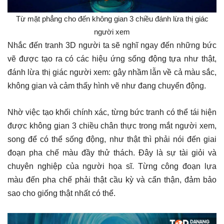
Từ mặt phẳng cho đến không gian 3 chiều đánh lừa thị giác
người xem
Nhắc đến tranh 3D người ta sẽ nghĩ ngay đến những bức
vẽ được tạo ra có các hiệu ứng sống động tựa như thật,
đánh lừa thị giác người xem: gây nhầm lẫn về cả màu sắc,
không gian và cảm thấy hình vẽ như đang chuyển động.
Nhờ việc tạo khối chính xác, từng bức tranh có thể tái hiện
được không gian 3 chiều chân thực trong mắt người xem,
song để có thể sống động, như thật thì phải nói đến giai
đoạn pha chế màu đầy thử thách. Đây là sự tài giỏi và
chuyên nghiệp của người họa sĩ. Từng công đoạn lựa
màu đến pha chế phải thật cầu kỳ và cẩn thận, đảm bảo
sao cho giống thật nhất có thể.