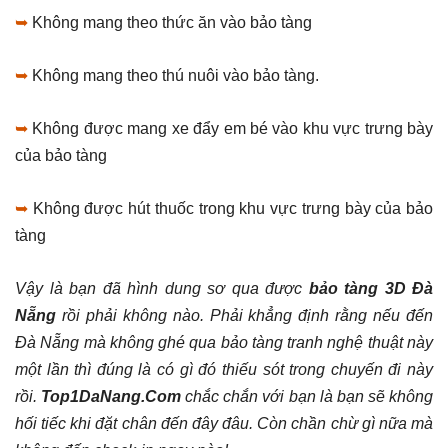
➥
Không mang theo thức ăn vào bảo tàng
➥
Không mang theo thú nuôi vào bảo tàng.
➥
Không được mang xe đẩy em bé vào khu vực trưng bày
của bảo tàng
➥
Không được hút thuốc trong khu vực trưng bày của bảo
tàng
Vậy là bạn đã hình dung sơ qua được
bảo tàng 3D Đà
Nẵng
rồi phải không nào. Phải khẳng định rằng nếu đến
Đà Nẵng mà không ghé qua bảo tàng tranh nghệ thuật này
một lần thì đúng là có gì đó thiếu sót trong chuyến đi này
rồi.
Top1DaNang.Com
chắc chắn với bạn là bạn sẽ không
hối tiếc khi đặt chân đến đây đâu. Còn chần chừ gì nữa mà