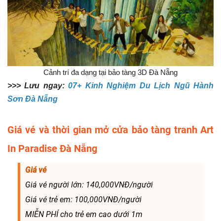
Cảnh trí đa dạng tại bảo tàng 3D Đà Nẵng
>>> Lưu ngay:
07+ Kinh Nghiệm Du Lịch Ngũ Hành
Sơn Đà Nẵng
Giá vé và thời gian mở cửa bảo tàng tranh Art
In Paradise Đà Nẵng
Giá vé
Giá vé người lớn: 140,000VNĐ/người
Giá vé trẻ em: 100,000VNĐ/người
MIỄN PHÍ cho trẻ em cao dưới 1m