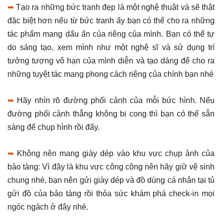
➥
Tạo ra những bức tranh đẹp là một nghệ thuật và sẽ thật
đặc biệt hơn nếu từ bức tranh ấy bạn có thể cho ra những
tác phẩm mang dấu ấn của riêng của mình. Bạn có thể tự
do sáng tạo, xem mình như một nghệ sĩ và sử dụng trí
tưởng tượng vô hạn của mình diễn và tạo dáng để cho ra
những tuyệt tác mang phong cách riêng của chính bạn nhé
➥
Hãy nhìn rõ đường phối cảnh của mỗi bức hình. Nếu
đường phối cảnh thẳng không bị cong thì bạn có thể sẵn
sàng để chụp hình rồi đấy.
➥
Không nên mang giày dép vào khu vực chụp ảnh của
bảo tàng: Vì đây là khu vực công cộng nên hãy giữ vệ sinh
chung nhé, bạn nên gửi giày dép và đồ dùng cá nhân tại tủ
gửi đồ của bảo tàng rồi thỏa sức khám phá check-in mọi
ngóc ngách ở đây nhé.