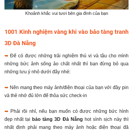
Khoảnh khắc vui tươi bên gia đình của bạn
1001 Kinh nghiệm vàng khi vào bảo tàng tranh
3D Đà Nẵng
➥
Để có được những trải nghiệm thú vị và tậu cho mình
những bức ảnh sống ảo chất nhất thì bạn đừng bỏ qua
những lưu ý nhỏ dưới đây nhé:
➥
Nên mang theo máy ảnh/điện thoại của bạn với đầy pin
và thẻ nhớ đủ lớn để thỏa sức check-in
➥
Phải rồi nhỉ, nếu bạn muốn có được những bức hình
đẹp nhất tại
bảo tàng 3D Đà Nẵng
hot sình sịch này thì
nhất định phải mang theo máy ảnh hoặc điện thoại đã