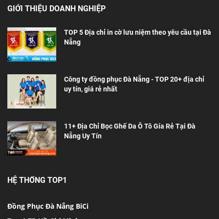
GIỚI THIỆU DOANH NGHIỆP
TOP 5 Địa chỉ in cờ lưu niệm theo yêu cầu tại Đà
Nẵng
Công ty đồng phục Đà Nẵng - TOP 20+ địa chỉ
uy tín, giá rẻ nhất
11+ Địa Chỉ Bọc Ghế Da Ô Tô Gía Rẻ Tại Đà
Nẵng Uy Tín
HỆ THỐNG TOP1
Đồng Phục Đà Nẵng BiCi