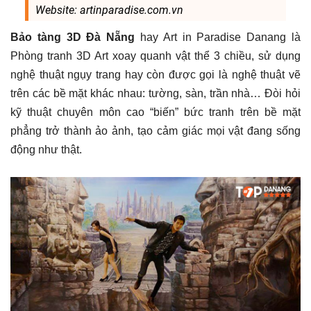
Website: artinparadise.com.vn
Bảo tàng 3D Đà Nẵng
hay Art in Paradise Danang là
Phòng tranh 3D Art xoay quanh vật thể 3 chiều, sử dụng
nghệ thuật ngụy trang hay còn được gọi là nghệ thuật vẽ
trên các bề mặt khác nhau: tường, sàn, trần nhà… Đòi hỏi
kỹ thuật chuyên môn cao “biến” bức tranh trên bề mặt
phẳng trở thành ảo ảnh, tạo cảm giác mọi vật đang sống
động như thật.