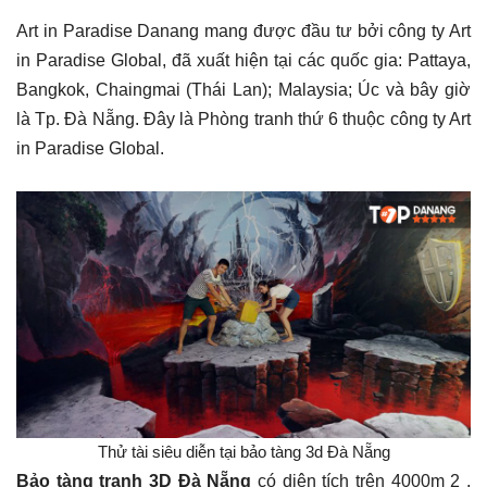
Art in Paradise Danang mang được đầu tư bởi công ty Art
in Paradise Global, đã xuất hiện tại các quốc gia: Pattaya,
Bangkok, Chaingmai (Thái Lan); Malaysia; Úc và bây giờ
là Tp. Đà Nẵng. Đây là Phòng tranh thứ 6 thuộc công ty Art
in Paradise Global.
Thử tài siêu diễn tại bảo tàng 3d Đà Nẵng
Bảo tàng tranh 3D Đà Nẵng
có diện tích trên 4000m 2 ,