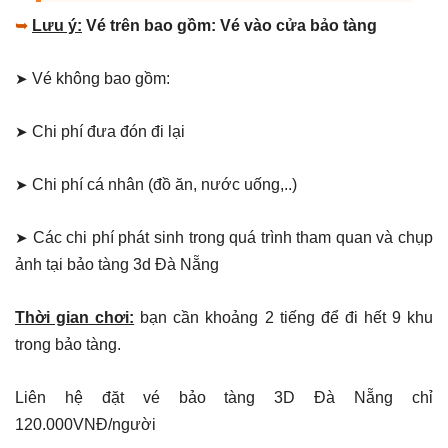
➥
Lưu ý:
Vé trên bao gồm: Vé vào cửa bảo tàng
➤
Vé không bao gồm:
➤
Chi phí đưa đón đi lại
➤
Chi phí cá nhân (đồ ăn, nước uống,..)
➤
Các chi phí phát sinh trong quá trình tham quan và chụp
ảnh tại bảo tàng 3d Đà Nẵng
Thời gian chơi:
bạn cần khoảng 2 tiếng để đi hết 9 khu
trong bảo tàng.
Liên hệ đặt vé bảo tàng 3D Đà Nẵng chỉ
120.000VNĐ/người