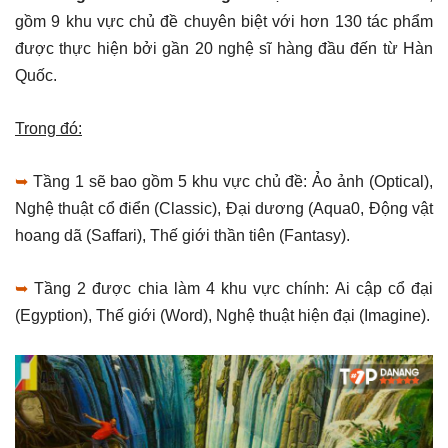
gồm 9 khu vực chủ đề chuyên biệt với hơn 130 tác phẩm
được thực hiện bởi gần 20 nghệ sĩ hàng đầu đến từ Hàn
Quốc.
Trong đó:
➥
Tầng 1 sẽ bao gồm 5 khu vực chủ đề: Ảo ảnh (Optical),
Nghệ thuật cổ điển (Classic), Đại dương (Aqua0, Động vật
hoang dã (Saffari), Thế giới thần tiên (Fantasy).
➥
Tầng 2 được chia làm 4 khu vực chính: Ai cập cổ đại
(Egyption), Thế giới (Word), Nghệ thuật hiện đại (Imagine).