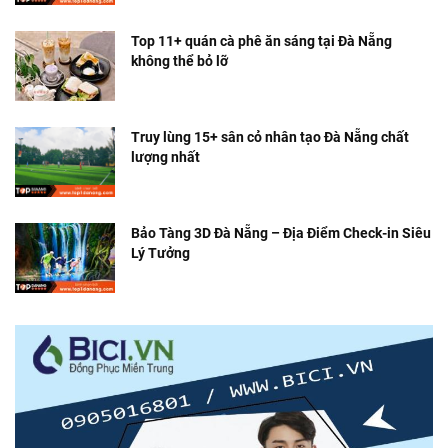
Top 11+ quán cà phê ăn sáng tại Đà Nẵng
không thể bỏ lỡ
Truy lùng 15+ sân cỏ nhân tạo Đà Nẵng chất
lượng nhất
Bảo Tàng 3D Đà Nẵng – Địa Điểm Check-in Siêu
Lý Tưởng