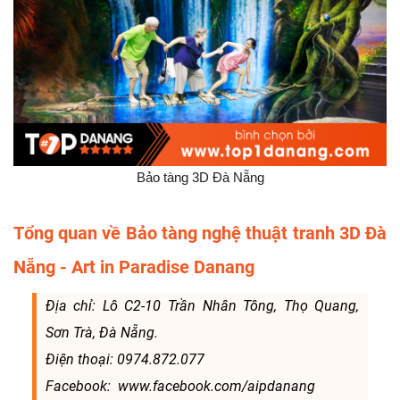
Bảo tàng 3D Đà Nẵng
Tổng quan về Bảo tàng nghệ thuật tranh 3D Đà
Nẵng - Art in Paradise Danang
Địa chỉ: Lô C2-10 Trần Nhân Tông, Thọ Quang,
Sơn Trà, Đà Nẵng.
Điện thoại: 0974.872.077
Facebook: www.facebook.com/aipdanang