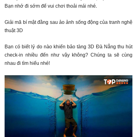
Bạn nhớ đi sớm để vui chơi thoải mái nhé.
Giải mã bí mật đằng sau ảo ảnh sống động của tranh nghệ
thuật 3D
Bạn có biết lý do nào khiến bảo tàng 3D Đà Nẵng thu hút
check-in nhiều đến như vậy không? Chúng ta sẽ cùng
nhau đi tìm hiểu nhé!