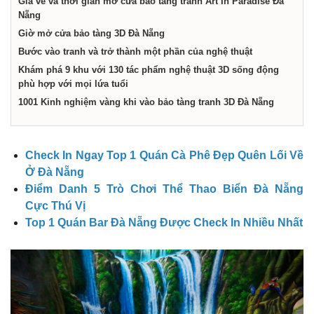
Giá vé và thời gian mở cửa bảo tàng tranh Art In Paradise Đà
Nẵng
Nẵng
Giờ mở cửa bảo tàng 3D Đà Nẵng
Bước vào tranh và trở thành một phần của nghệ thuật
Khám phá 9 khu với 130 tác phẩm nghệ thuật 3D sống động
phù hợp với mọi lứa tuổi
1001 Kinh nghiệm vàng khi vào bảo tàng tranh 3D Đà Nẵng
Check In Ngay Top 1 Quán Cà Phê Đẹp Quên Lối Về
Ở Đà Nẵng
Điểm Danh 5 Trò Chơi Thể Thao Biển Đà Nẵng
Cực Thú Vị
Top 1 Quán Bar Đà Nẵng Được Check In Nhiều Nhất