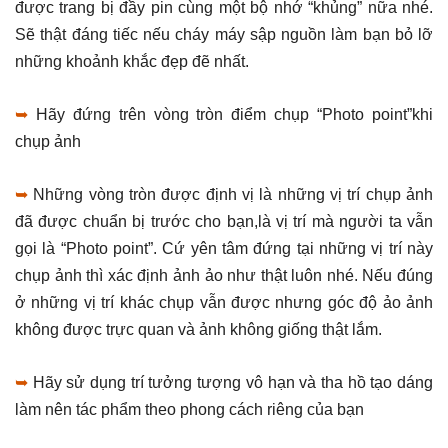
được trang bị đầy pin cùng một bộ nhớ “khủng” nữa nhé.
Sẽ thật đáng tiếc nếu cháy máy sập nguồn làm bạn bỏ lỡ
những khoảnh khắc đẹp đẽ nhất.
➥
Hãy đứng trên vòng tròn điểm chụp “Photo point”khi
chụp ảnh
➥
Những vòng tròn được định vị là những vị trí chụp ảnh
đã được chuẩn bị trước cho bạn,là vị trí mà người ta vẫn
gọi là “Photo point”. Cứ yên tâm đứng tại những vị trí này
chụp ảnh thì xác định ảnh ảo như thật luôn nhé. Nếu đúng
ở những vị trí khác chụp vẫn được nhưng góc độ ảo ảnh
không được trực quan và ảnh không giống thật lắm.
➥
Hãy sử dụng trí tưởng tượng vô hạn và tha hồ tạo dáng
làm nên tác phẩm theo phong cách riêng của bạn