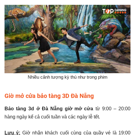
Nhiều cảnh tượng kỳ thú như trong phim
Giờ mở cửa bảo tàng 3D Đà Nẵng
Bảo tàng 3d ở Đà Nẵng
giờ mở cửa
từ 9:00 – 20:00
hàng ngày kể cả cuối tuần và các ngày lễ tết.
Lưu ý:
Giờ nhận khách cuối cùng của quầy vé là 19:00