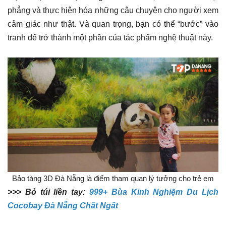
phẳng và thực hiện hóa những câu chuyện cho người xem
cảm giác như thật. Và quan trọng, bạn có thể “bước” vào
tranh để trở thành một phần của tác phẩm nghệ thuật này.
Bảo tàng 3D Đà Nẵng là điểm tham quan lý tưởng cho trẻ em
>>> Bỏ túi liền tay:
999+ Bùa Kinh Nghiệm Du Lịch
Cocobay Đà Nẵng Chất Ngất