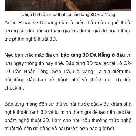
Chụp hình ảo như thật tại bảo tàng 3D Đà Nẵng
Art in Paradise Danang còn là hiện thân của nghệ thuật
tương tác đòi hỏi sự tham gia của khán giả để hoàn thiện
tác phẩm nghệ thuật 3D.
Nếu bạn thắc mắc địa chỉ
bảo tàng 3D Đà Nẵng ở đâu
thì
lưu ngay thông tin này nhé. Bảo tàng 3D tọa lạc tại Lô C2-
10 Trần Nhân Tông, Sơn Trà, Đà Nẵng. Là địa điểm thu
hút đông đảo bạn trẻ thành phố và khách du lịch đến
check-in.
Bảo tàng mang đến sự thú vị, hài hước của việc khám phá
nghệ thuật tranh 3D và tự mình tham gia để tạo nên các tác
phẩm nghệ thuật 3D. Làm cho nhu cầu thưởng thức nghệ
thuật trở nên dễ dàng và hài hước hơn bao giờ hết.