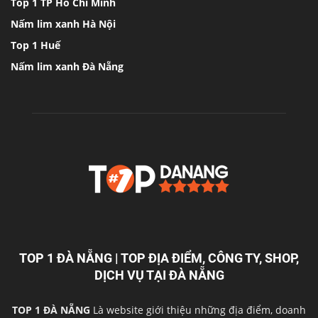
Top 1 TP Hồ Chí Minh
Nấm lim xanh Hà Nội
Top 1 Huế
Nấm lim xanh Đà Nẵng
TOP 1 ĐÀ NẴNG | TOP ĐỊA ĐIỂM, CÔNG TY, SHOP,
DỊCH VỤ TẠI ĐÀ NẴNG
TOP 1 ĐÀ NẴNG
Là website giới thiệu những địa điểm, doanh