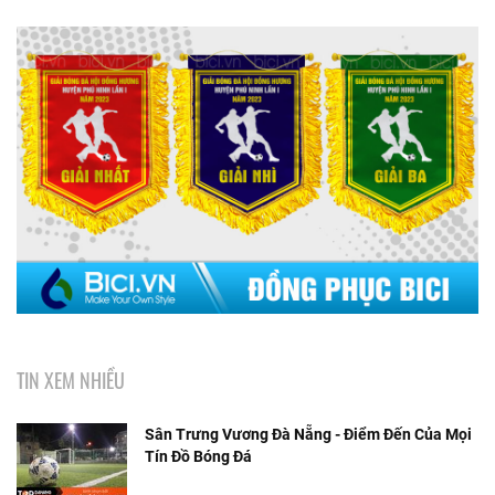
TIN XEM NHIỀU
Sân Trưng Vương Đà Nẵng - Điểm Đến Của Mọi
Tín Đồ Bóng Đá