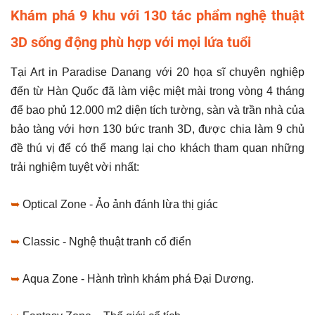
Khám phá 9 khu với 130 tác phẩm nghệ thuật
3D sống động phù hợp với mọi lứa tuổi
Tại Art in Paradise Danang với 20 họa sĩ chuyên nghiệp
đến từ Hàn Quốc đã làm việc miệt mài trong vòng 4 tháng
để bao phủ 12.000 m2 diện tích tường, sàn và trần nhà của
bảo tàng với hơn 130 bức tranh 3D, được chia làm 9 chủ
đề thú vị để có thể mang lại cho khách tham quan những
trải nghiệm tuyệt vời nhất:
➥
Optical Zone - Ảo ảnh đánh lừa thị giác
➥
Classic - Nghệ thuật tranh cổ điển
➥
Aqua Zone - Hành trình khám phá Đại Dương.