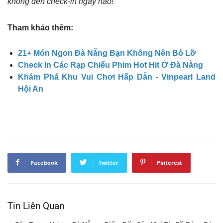
không đến check-in ngay nào!
Tham khảo thêm:
21+ Món Ngon Đà Nẵng Bạn Không Nên Bỏ Lỡ
Check In Các Rạp Chiếu Phim Hot Hit Ở Đà Nẵng
Khám Phá Khu Vui Chơi Hấp Dẫn - Vinpearl Land
Hội An
Facebook
Twitter
Pinterest
Tin Liên Quan