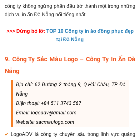
công ty không ngừng phấn đấu trở thành một trong những
dịch vụ in ấn Đà Nẵng nổi tiếng nhất.
>>> Đừng bỏ lỡ:
TOP 10 Công ty in áo đồng phục đẹp
tại Đà Nẵng
9. Công Ty Sắc Màu Logo – Công Ty In Ấn Đà
Nẵng
Địa chỉ: 62 Đường 2 tháng 9, Q.Hải Châu, TP. Đà
Nẵng
Điện thoại: +84 511 3743 567
Email: logoadv@gmail.com
Website: sacmaulogo.com
✔
LogoADV là công ty chuyên sâu trong lĩnh vực quảng