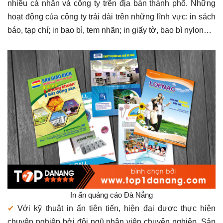
nhiều cá nhân và công ty trên địa bàn thành phố. Những
hoạt động của công ty trải dài trên những lĩnh vực: in sách
báo, tạp chí; in bao bì, tem nhãn; in giấy tờ, bao bì nylon…
In ấn quảng cáo Đà Nẵng
✔
Với kỹ thuật in ấn tiên tiến, hiện đại được thực hiện
chuyên nghiệp bởi đội ngũ nhân viên chuyên nghiệp. Sản