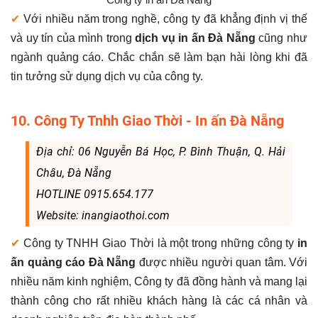
✔
Với nhiều năm trong nghề, công ty đã khẳng định vị thế
và uy tín của mình trong
dịch vụ in ấn Đà Nẵng
cũng như
ngành quảng cáo. Chắc chắn sẽ làm bạn hài lòng khi đã
tin tưởng sử dụng dịch vụ của công ty.
10. Công Ty Tnhh Giao Thời - In ấn Đà Nẵng
Địa chỉ: 06 Nguyễn Bá Học, P. Bình Thuận, Q. Hải
Châu, Đà Nẵng
HOTLINE 0915.654.177
Website: inangiaothoi.com
✔
Công ty TNHH Giao Thời là một trong những công ty
in
ấn quảng cáo Đà Nẵng
được nhiều người quan tâm. Với
nhiều năm kinh nghiệm, Công ty đã đồng hành và mang lại
thành công cho rất nhiều khách hàng là các cá nhân và