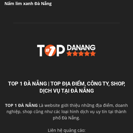
Nấm lim xanh Đà Nẵng
TOP 1 ĐÀ NẴNG | TOP ĐỊA ĐIỂM, CÔNG TY, SHOP,
DỊCH VỤ TẠI ĐÀ NẴNG
TOP 1 ĐÀ NẴNG
Là website giới thiệu những địa điểm, doanh
nghiệp, shop cũng như các loại hình dịch vụ uy tín tại thành
phố Đà Nẵng.
Liên hệ quảng cáo: