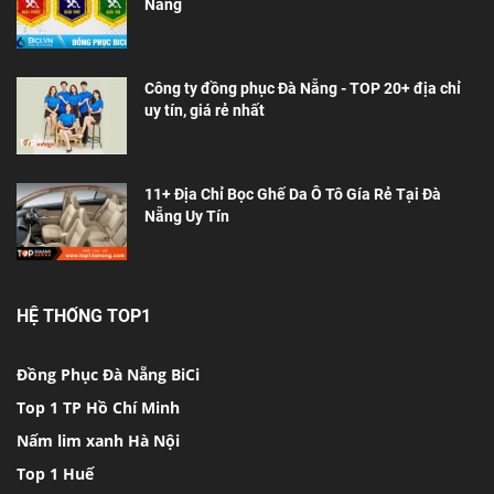
Nẵng
Công ty đồng phục Đà Nẵng - TOP 20+ địa chỉ
uy tín, giá rẻ nhất
11+ Địa Chỉ Bọc Ghế Da Ô Tô Gía Rẻ Tại Đà
Nẵng Uy Tín
HỆ THỐNG TOP1
Đồng Phục Đà Nẵng BiCi
Top 1 TP Hồ Chí Minh
Nấm lim xanh Hà Nội
Top 1 Huế