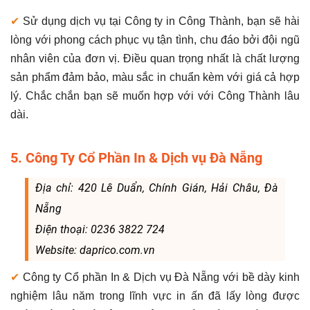
✔
Sử dụng dịch vụ tại Công ty in Công Thành, bạn sẽ hài
lòng với phong cách phục vụ tận tình, chu đáo bởi đội ngũ
nhân viên của đơn vị. Điều quan trọng nhất là chất lượng
sản phẩm đảm bảo, màu sắc in chuẩn kèm với giá cả hợp
lý. Chắc chắn bạn sẽ muốn hợp với với Công Thành lâu
dài.
5. Công Ty Cổ Phần In & Dịch vụ Đà Nẵng
Địa chỉ: 420 Lê Duẩn, Chính Gián, Hải Châu, Đà
Nẵng
Điện thoại: 0236 3822 724
Website: daprico.com.vn
✔
Công ty Cổ phần In & Dịch vụ Đà Nẵng với bề dày kinh
nghiệm lâu năm trong lĩnh vực in ấn đã lấy lòng được