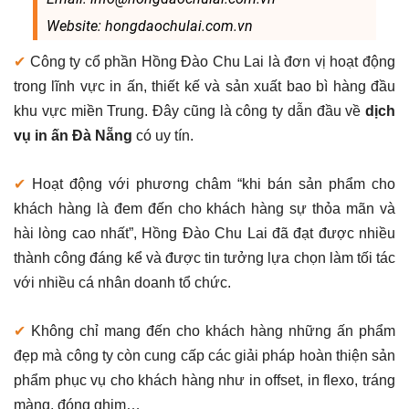
Website: hongdaochulai.com.vn
✔
Công ty cổ phần Hồng Đào Chu Lai là đơn vị hoạt động
trong lĩnh vực in ấn, thiết kế và sản xuất bao bì hàng đầu
khu vực miền Trung. Đây cũng là công ty dẫn đầu về
dịch
vụ in ấn Đà Nẵng
có uy tín.
✔
Hoạt động với phương châm “khi bán sản phẩm cho
khách hàng là đem đến cho khách hàng sự thỏa mãn và
hài lòng cao nhất”, Hồng Đào Chu Lai đã đạt được nhiều
thành công đáng kể và được tin tưởng lựa chọn làm tối tác
với nhiều cá nhân doanh tổ chức.
✔
Không chỉ mang đến cho khách hàng những ấn phẩm
đẹp mà công ty còn cung cấp các giải pháp hoàn thiện sản
phẩm phục vụ cho khách hàng như in offset, in flexo, tráng
màng, đóng ghim…