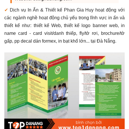
✔
Dịch vụ In Ấn & Thiết kế Phan Gia Huy hoạt động với
các ngành nghề hoạt động chủ yếu trong lĩnh vực in ấn và
thiết kế như: thiết kế Web, thiết kế logo banner web, in
name card - card visit/danh thiếp, fly/tờ rơi, brochure/tờ
gấp, pp decal dán formex, in bạt khổ lớn... tại Đà Nẵng.