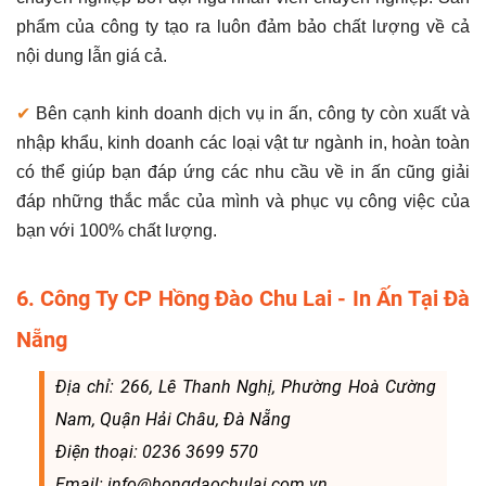
phẩm của công ty tạo ra luôn đảm bảo chất lượng về cả
nội dung lẫn giá cả.
✔
Bên cạnh kinh doanh dịch vụ in ấn, công ty còn xuất và
nhập khẩu, kinh doanh các loại vật tư ngành in, hoàn toàn
có thể giúp bạn đáp ứng các nhu cầu về in ấn cũng giải
đáp những thắc mắc của mình và phục vụ công việc của
bạn với 100% chất lượng.
6. Công Ty CP Hồng Đào Chu Lai - In Ấn Tại Đà
Nẵng
Địa chỉ: 266, Lê Thanh Nghị, Phường Hoà Cường
Nam, Quận Hải Châu, Đà Nẵng
Điện thoại: 0236 3699 570
Email: info@hongdaochulai.com.vn