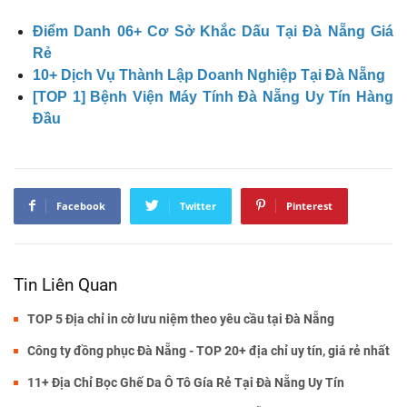
Điểm Danh 06+ Cơ Sở Khắc Dấu Tại Đà Nẵng Giá
Rẻ
10+ Dịch Vụ Thành Lập Doanh Nghiệp Tại Đà Nẵng
[TOP 1] Bệnh Viện Máy Tính Đà Nẵng Uy Tín Hàng
Đầu
Facebook
Twitter
Pinterest
Tin Liên Quan
TOP 5 Địa chỉ in cờ lưu niệm theo yêu cầu tại Đà Nẵng
Công ty đồng phục Đà Nẵng - TOP 20+ địa chỉ uy tín, giá rẻ nhất
11+ Địa Chỉ Bọc Ghế Da Ô Tô Gía Rẻ Tại Đà Nẵng Uy Tín