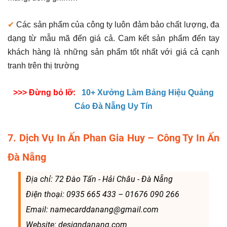
✔
Các sản phẩm của công ty luôn đảm bảo chất lượng, đa
dạng từ mẫu mã đến giá cả. Cam kết sản phẩm đến tay
khách hàng là những sản phẩm tốt nhất với giá cả cạnh
tranh trên thị trường
>>> Đừng bỏ lỡ:
10+ Xưởng Làm Bảng Hiệu Quảng
Cáo Đà Nẵng Uy Tín
7. Dịch Vụ In Ấn Phan Gia Huy – Công Ty In Ấn
Đà Nẵng
Địa chỉ: 72 Đào Tấn - Hải Châu - Đà Nẵng
Điện thoại: 0935 665 433 – 01676 090 266
Email: namecarddanang@gmail.com
Website: designdanang.com