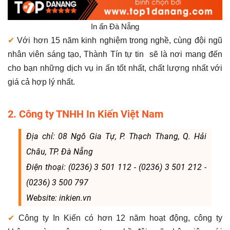
In ấn Đà Nẵng
✔
Với hơn 15 năm kinh nghiệm trong nghề, cùng đội ngũ
nhân viên sáng tạo, Thành Tín tự tin sẽ là nơi mang đến
cho bạn những dịch vụ in ấn tốt nhất, chất lượng nhất với
giá cả hợp lý nhất.
2. Công ty TNHH In Kiến Việt Nam
Địa chỉ: 08 Ngô Gia Tự, P. Thạch Thang, Q. Hải
Châu, TP. Đà Nẵng
Điện thoại: (0236) 3 501 112 - (0236) 3 501 212 -
(0236) 3 500 797
Website: inkien.vn
✔
Công ty In Kiến có hơn 12 năm hoạt động, công ty