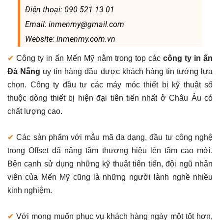
Điện thoại: 090 521 13 01
Email: inmenmy@gmail.com
Website: inmenmy.com.vn
✔
Công ty in ấn Mến Mỹ nằm trong top các
công ty in ấn
Đà Nẵng
uy tín hàng đầu được khách hàng tin tưởng lựa
chọn. Công ty đầu tư các máy móc thiết bị kỹ thuật số
thuộc dòng thiết bị hiện đại tiên tiến nhất ở Châu Âu có
chất lượng cao.
✔
Các sản phẩm với mẫu mã đa dạng, đầu tư công nghệ
trong Offset đã nâng tầm thương hiệu lên tầm cao mới.
Bên cạnh sử dụng những kỹ thuật tiên tiến, đội ngũ nhân
viên của Mến Mỹ cũng là những người lành nghề nhiều
kinh nghiệm.
✔
Với mong muốn phục vụ khách hàng ngày một tốt hơn,