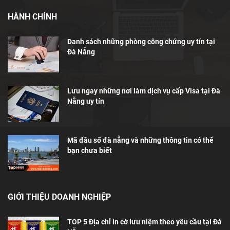
HÀNH CHÍNH
Danh sách những phòng công chứng uy tín tại
Đà Nẵng
Lưu ngay những nơi làm dịch vụ cấp Visa tại Đà
Nẵng uy tín
Mã đầu số đà nẵng và những thông tin có thể
bạn chưa biết
GIỚI THIỆU DOANH NGHIỆP
TOP 5 Địa chỉ in cờ lưu niệm theo yêu cầu tại Đà