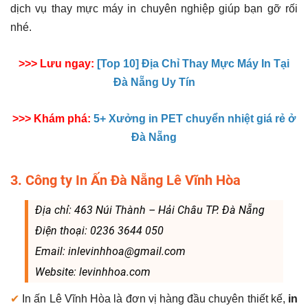
dịch vụ thay mực máy in chuyên nghiệp giúp bạn gỡ rối
nhé.
>>> Lưu ngay:
[Top 10] Địa Chỉ Thay Mực Máy In Tại
Đà Nẵng Uy Tín
>>> Khám phá:
5+ Xưởng in PET chuyển nhiệt giá rẻ ở
Đà Nẵng
3. Công ty In Ấn Đà Nẵng Lê Vĩnh Hòa
Địa chỉ: 463 Núi Thành – Hải Châu TP. Đà Nẵng
Điện thoại: 0236 3644 050
Email: inlevinhhoa@gmail.com
Website: levinhhoa.com
✔
In ấn Lê Vĩnh Hòa là đơn vị hàng đầu chuyên thiết kế,
in