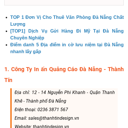
TOP 1 Đơn Vị Cho Thuê Văn Phòng Đà Nẵng Chất
Lượng
[TOP1] Dịch Vụ Gửi Hàng Đi Mỹ Tại Đà Nẵng
Chuyên Nghiệp
Điểm danh 5 Địa điểm in cờ lưu niệm tại Đà Nẵng
nhanh lấy gấp
1. Công Ty In ấn Quảng Cáo Đà Nẵng - Thành
Tín
Địa chỉ: 12 - 14 Nguyễn Phi Khanh - Quận Thanh
Khê - Thành phố Đà Nẵng
Điện thoại: 0236 3871 567
Email: sales@thanhtindesign.vn
Website: thanhtindesign.vn