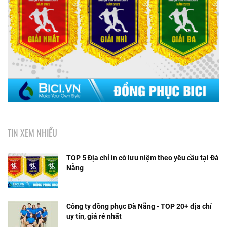
TIN XEM NHIỀU
TOP 5 Địa chỉ in cờ lưu niệm theo yêu cầu tại Đà
Nẵng
Công ty đồng phục Đà Nẵng - TOP 20+ địa chỉ
uy tín, giá rẻ nhất