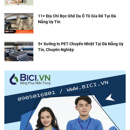
11+ Địa Chỉ Bọc Ghế Da Ô Tô Gía Rẻ Tại Đà
Nẵng Uy Tín
5+ Xưởng In PET Chuyển Nhiệt Tại Đà Nẵng Uy
Tín, Chuyên Nghiệp