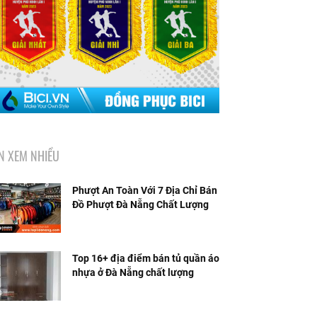
IN XEM NHIỀU
Phượt An Toàn Với 7 Địa Chỉ Bán
Đồ Phượt Đà Nẵng Chất Lượng
Top 16+ địa điểm bán tủ quần áo
nhựa ở Đà Nẵng chất lượng