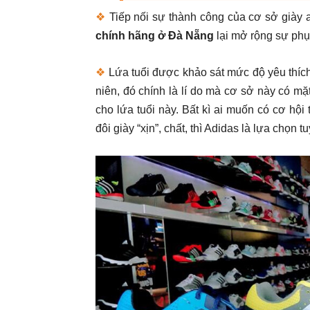
❖
Tiếp nối sự thành công của cơ sở giày
chính hãng ở Đà Nẵng
lại mở rộng sự phụ
❖
Lứa tuổi được khảo sát mức độ yêu thích
niên, đó chính là lí do mà cơ sở này có mặt
cho lứa tuổi này. Bất kì ai muốn có cơ hội
đôi giày “xịn”, chất, thì Adidas là lựa chọn t