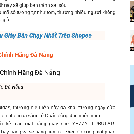
ữ này sẽ giúp bạn tránh sai sót.
có mã số tương tự như tem, thường nhiều người không
 giả.
 Giày Bán Chạy Nhất Trên Shopee
 Chính Hãng Đà Nẵng
s Chính Hãng Đà Nẵng
 Tp Đà Nẵng
das, thương hiệu lớn này đã khai trương ngay cửa
con phố mua sắm Lê Duẩn đông đúc nhộn nhịp.
iới trẻ, các mặt hàng giày như YEZZY, TUBULAR,
cháy hàng và về hàng liên tục. Điều đó cũng một phần