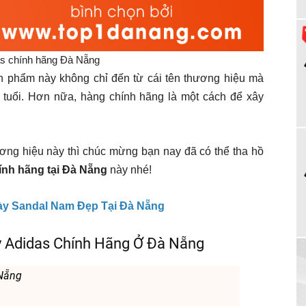
as chính hãng Đà Nẵng
n phẩm này không chỉ đến từ cái tên thương hiệu mà
 tuổi. Hơn nữa, hàng chính hãng là một cách để xây
ơng hiệu này thì chúc mừng bạn nay đã có thể tha hồ
ính hãng tại Đà Nẵng
này nhé!
ày Sandal Nam Đẹp Tại Đà Nẵng
y Adidas Chính Hãng Ở Đà Nẵng
 Nẵng