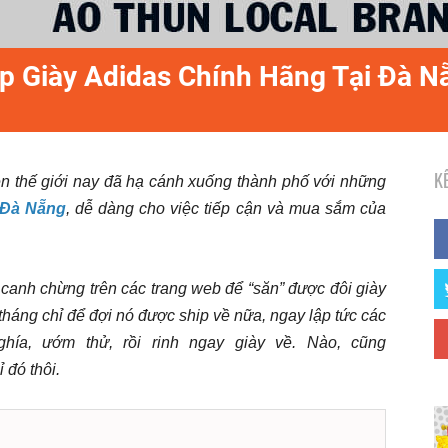
 Giày Adidas Chính Hãng Tại Đà N
K
ên thế giới nay đã hạ cánh xuống thành phố với những
 Đà Nẵng
, dễ dàng cho việc tiếp cận và mua sắm của
 canh chừng trên các trang web để “săn” được đôi giày
tháng chỉ để đợi nó được ship về nữa, ngay lập tức các
ía, ướm thử, rồi rinh ngay giày về. Nào, cũng
 đó thôi.