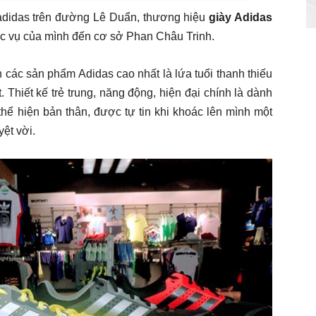
 adidas trên đường Lê Duẩn, thương hiệu
giày Adidas
c vụ của mình đến cơ sở Phan Châu Trinh.
 các sản phẩm Adidas cao nhất là lứa tuổi thanh thiếu
. Thiết kế trẻ trung, năng động, hiện đại chính là dành
 thể hiện bản thân, được tự tin khi khoác lên mình một
uyệt vời.