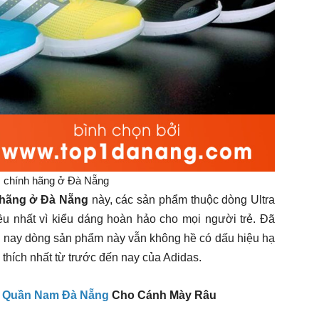
s chính hãng ở Đà Nẵng
 hãng ở Đà Nẵng
này, các sản phẩm thuộc dòng Ultra
u nhất vì kiểu dáng hoàn hảo cho mọi người trẻ. Đã
tới nay dòng sản phẩm này vẫn không hề có dấu hiệu hạ
 thích nhất từ trước đến nay của Adidas.
o Quần Nam Đà Nẵng
Cho Cánh Mày Râu