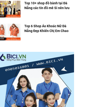
Top 10+ shop đồ bành tại Đà
Nẵng các tín đồ mê Si nên lưu
ngay
Top 6 Shop Áo Khoác Nữ Đà
Nẵng Đẹp Khiến Chị Em Chao
Đảo