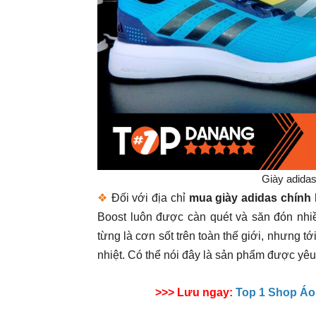
Giày adida
❖
Đối với địa chỉ
mua giày adidas chính
Boost luôn được càn quét và săn đón nhiề
từng là cơn sốt trên toàn thế giới, nhưng 
nhiệt. Có thể nói đây là sản phẩm được yêu
>>> Lưu ngay:
Top 1 Shop Á