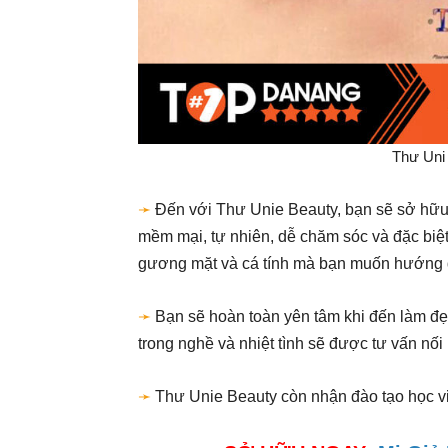
Thư Uni 
➛
Đến với Thư Unie Beauty, bạn sẽ sở hữu 
mềm mại, tự nhiên, dễ chăm sóc và đặc biệt
gương mặt và cá tính mà bạn muốn hướng 
➛
Bạn sẽ hoàn toàn yên tâm khi đến làm đ
trong nghề và nhiệt tình sẽ được tư vấn nố
➛
Thư Unie Beauty còn nhận đào tạo học v