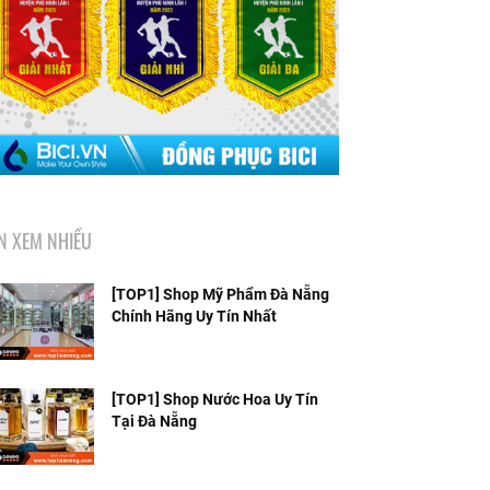
IN XEM NHIỀU
[TOP1] Shop Mỹ Phẩm Đà Nẵng
Chính Hãng Uy Tín Nhất
[TOP1] Shop Nước Hoa Uy Tín
Tại Đà Nẵng