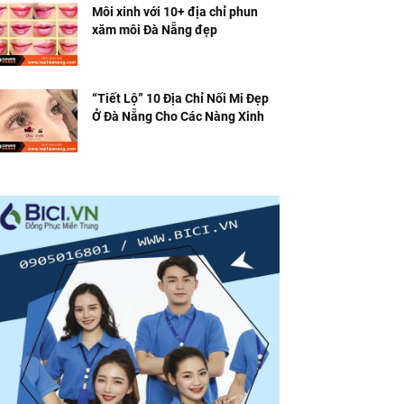
Môi xinh với 10+ địa chỉ phun
xăm môi Đà Nẵng đẹp
“Tiết Lộ” 10 Địa Chỉ Nối Mi Đẹp
Ở Đà Nẵng Cho Các Nàng Xinh