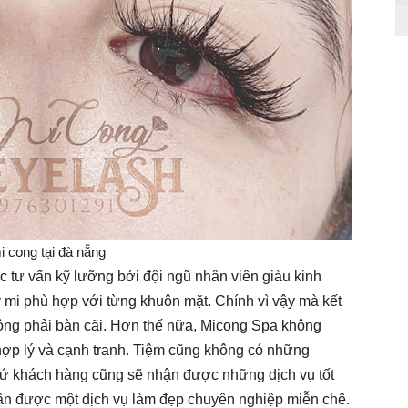
i cong tại đà nẵng
tư vấn kỹ lưỡng bởi đội ngũ nhân viên giàu kinh
 mi phù hợp với từng khuôn mặt. Chính vì vậy mà kết
hông phải bàn cãi. Hơn thế nữa, Micong Spa không
t hợp lý và cạnh tranh. Tiệm cũng không có những
cứ khách hàng cũng sẽ nhận được những dịch vụ tốt
hận được một dịch vụ làm đẹp chuyên nghiệp miễn chê.