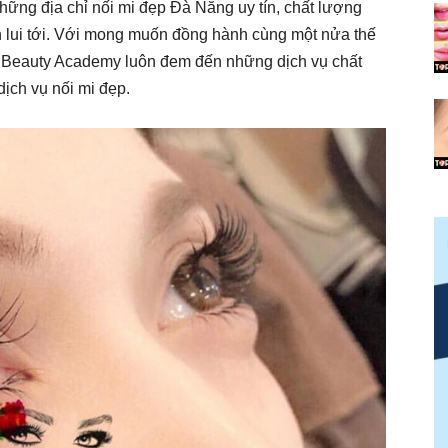
ững địa chỉ nối mi đẹp Đà Nẵng uy tín, chất lượng
 lui tới. Với mong muốn đồng hành cùng một nửa thế
ie Beauty Academy luôn đem đến những dịch vụ chất
dịch vụ nối mi đẹp.