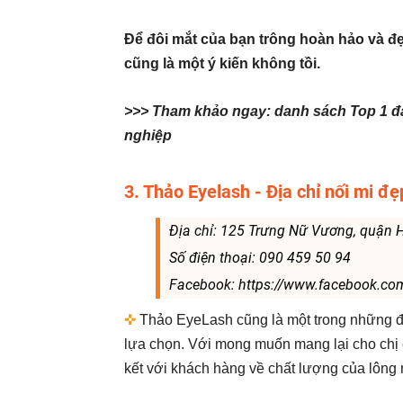
Để đôi mắt của bạn trông hoàn hảo và đẹ
cũng là một ý kiến không tồi.
>>> Tham khảo ngay: danh sách Top 1 đạ
nghiệp
3. Thảo Eyelash - Địa chỉ nối mi đ
Địa chỉ: 125 Trưng Nữ Vương, quận 
Số điện thoại: 090 459 50 94
Facebook: https://www.facebook.co
✜
Thảo EyeLash cũng là một trong những đị
lựa chọn. Với mong muốn mang lại cho ch
kết với khách hàng về chất lượng của lông 