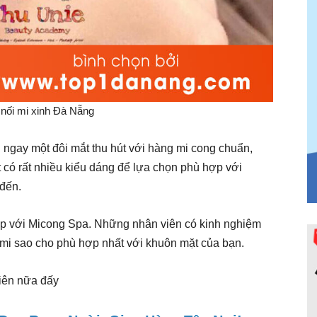
nối mi xinh Đà Nẵng
ngay một đôi mắt thu hút với hàng mi cong chuẩn,
 có rất nhiều kiểu dáng để lựa chọn phù hợp với
đến.
ẹp với Micong Spa. Những nhân viên có kinh nghiệm
i mi sao cho phù hợp nhất với khuôn mặt của bạn.
iên nữa đấy