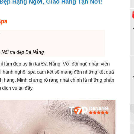
 Đẹp Rạng Ngời, Giao Hàng Tận Nơi!
Spa
g
- Nối mi đẹp Đà Nẵng
ỉ làm đẹp uy tín tại Đà Nẵng. Với đội ngũ nhân viên
chỉ hành nghề, spa cam kết sẽ mang đến những kết quả
ch hàng. Minh chứng rõ ràng nhất chính là những phản
dịch vụ tại đây.