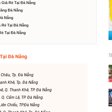
h Giá Rẻ Tại Đà Nẵng
Hãng Đà Nẵng
 Đà Nẵng
á Rẻ Tại Đà Nẵng
 Rẻ Tại Đà Nẵng
T
 Tại Đà Nẵng
ải Châu, Tp. Đà Nẵng
Thanh Khê, Tp. Đà Nẵng
hê, Q. Thanh Khê, TP. Đà Nẵng
, Q. Cẩm Lệ, TP. Đà Nẵng.
Liên Chiểu, TP.Đà Nẵng