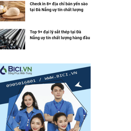
Check in 8+ địa chỉ bán yến sào
tại Đà Nẵng uy tín chất lượng
Top 9+ đại lý sắt thép tại Đà
Nẵng uy tín chất lượng hàng đầu