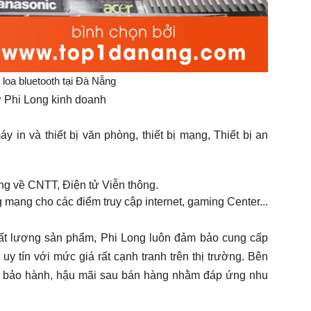
 loa bluetooth tại Đà Nẵng
ử Phi Long kinh doanh
 in và thiết bị văn phòng, thiết bị mạng, Thiết bị an
ng về CNTT, Điện tử Viễn thông.
 mạng cho các điểm truy cập internet, gaming Center...
ất lượng sản phẩm, Phi Long luôn đảm bảo cung cấp
y tín với mức giá rất cạnh tranh trên thị trường. Bên
vụ bảo hành, hậu mãi sau bán hàng nhằm đáp ứng nhu