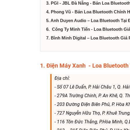
3. PGI - JBL Đà Nẵng - Bán Loa Bluetoot
4. Phong Vũ - Bán Loa Bluetooth Chính 
5. Anh Duyen Audio – Loa Bluetooth Tại
6. Công Ty Minh Tiến - Loa Bluetooth Gi
7. Bình Minh Digital – Loa Bluetooth Giá
1. Điện Máy Xanh - Loa Bluetooth
Địa chỉ:
- Số 07 Lê Duẩn, P. Hải Châu 1, Q. H
- 279A Trường Chinh, P. An Khê, Q. 
- 203 Đường Điện Biên Phủ, P. Hòa K
- 727 Nguyễn Hữu Thọ, P. Khuê Trung
- 116 Tôn Đức Thắng, P.Hòa Minh, Q.