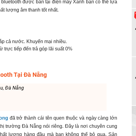
oa bluetooth được bán tại điện máy Xanh bạn có thể lựa
t lượng âm thanh tốt nhất.
hắp cả nước. Khuyến mại nhiều.
 trực tiếp đến trả góp lãi suất 0%
tooth Tại Đà Nẵng
âu, Đà Nẵng
Long
đã trở thành cái tên quen thuộc và ngày càng lớn
hị trường Đà Nẵng nói riêng. Đây là nơi
chuyên cung
 chất lượng hàng đầu mà bạn không thể bỏ qua. Sản