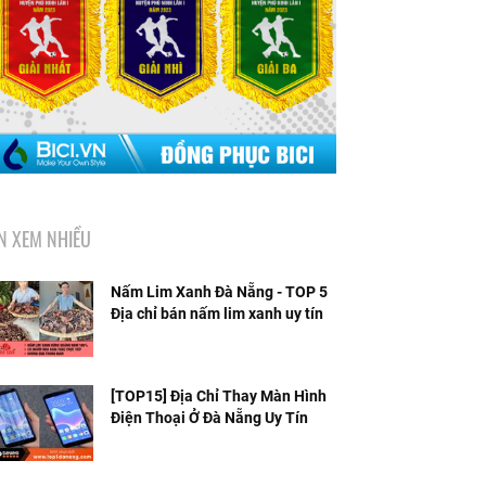
IN XEM NHIỀU
Nấm Lim Xanh Đà Nẵng - TOP 5
Địa chỉ bán nấm lim xanh uy tín
[TOP15] Địa Chỉ Thay Màn Hình
Điện Thoại Ở Đà Nẵng Uy Tín