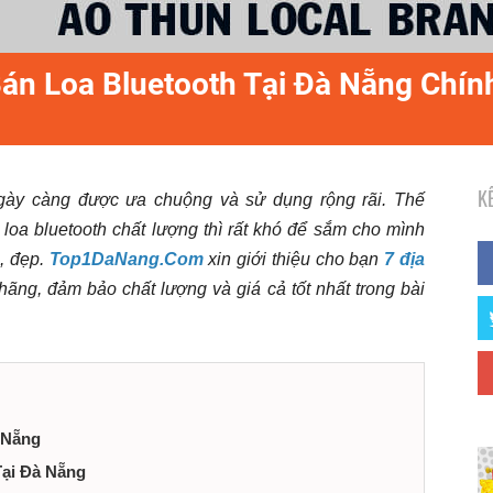
Bán Loa Bluetooth Tại Đà Nẵng Chí
K
 ngày càng được ưa chuộng và sử dụng rộng rãi. Thế
loa bluetooth chất lượng thì rất khó để sắm cho mình
n, đẹp.
Top1DaNang.Com
xin giới thiệu cho bạn
7 địa
hãng, đảm bảo chất lượng và giá cả tốt nhất trong bài
 Nẵng
Tại Đà Nẵng