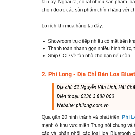
tại đây. Ngoài ra, có rất nhiều sản phẩm l
chọn được các sản phẩm chính hãng với chấ
Lợi ích khi mua hàng tại đây:
Showroom trực tiếp nhiều có mặt trên k
Thanh toàn nhanh gọn nhiều hình thức, từ
Ship COD về tần nhà cho bạn nếu cần.
2. Phi Long - Địa Chỉ Bán Loa Blue
Địa chỉ: 52 Nguyễn Văn Linh, Hải Ch
Điện thoại: 0236 3 888 000
Website: philong.com.vn
Qua gần 20 hình thành và phát triển,
Phi 
mạnh ở khu vực miền Trung nói chung và t
cấp và phân phối các loại loa Bluetooth