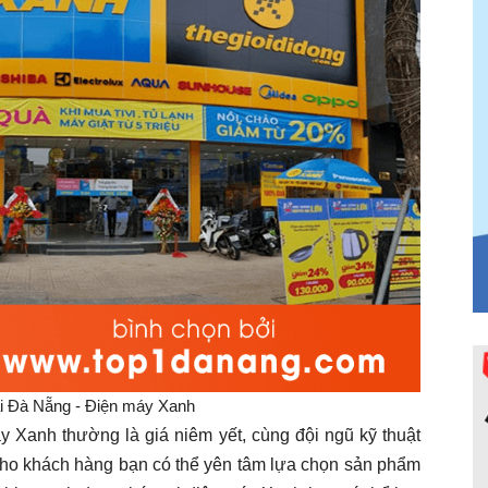
tại Đà Nẵng - Điện máy Xanh
y Xanh thường là giá niêm yết, cùng đội ngũ kỹ thuật
 cho khách hàng bạn có thể yên tâm lựa chọn sản phẩm