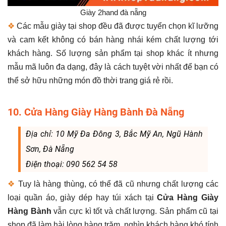
Giày 2hand đà nẵng
❖
Các mẫu giày tại shop đều đã được tuyển chọn kĩ lưỡng
và cam kết không có bán hàng nhái kém chất lượng tới
khách hàng. Số lượng sản phẩm tại shop khác ít nhưng
mẫu mã luôn đa dạng, đây là cách tuyệt vời nhất để bạn có
thể sở hữu những món đồ thời trang giá rẻ rồi.
10. Cửa Hàng Giày Hàng Bành Đà Nẵng
Địa chỉ: 10 Mỹ Đa Đông 3, Bắc Mỹ An, Ngũ Hành
Sơn, Đà Nẵng
Điện thoại: 090 562 54 58
❖
Tuy là hàng thùng, có thể đã cũ nhưng chất lượng các
loại quần áo, giày dép hay túi xách tại
Cửa Hàng Giày
Hàng Bành
vẫn cực kì tốt và chất lượng. Sản phẩm cũ tại
shop đã làm hài lòng hàng trăm, nghìn khách hàng khó tính