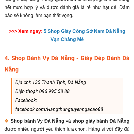
hết mực hợp lý và được đánh giá là rẻ như hạt dẻ. Đảm
bảo sẽ không làm bạn thất vọng.
>>> Xem ngay:
5 Shop Giày Công Sở Nam Đà Nẵng
Vạn Chàng Mê
4. Shop Bành Vy Đà Nẵng - Giày Dép Bành Đà
Nẵng
Địa chỉ: 135 Thanh Tịnh, Đà Nẵng
Điện thoại: 096 995 58 88
Facebook:
facebook.com/Hangthungtuyenngacao88
❖
Shop bành Vy Đà Nẵng
và
shop giày bành Đà Nẵng
được nhiều người yêu thích lựa chọn. Hàng si với đầy đủ