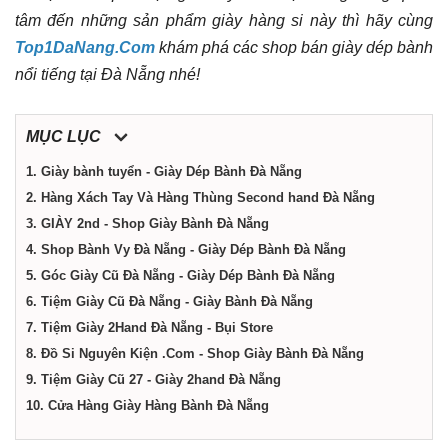
tâm đến những sản phẩm giày hàng si này thì hãy cùng
Nẵng
Top1DaNang.Com
khám phá các shop bán giày dép bành
nổi tiếng tại Đà Nẵng nhé!
MỤC LỤC
1. Giày bành tuyển - Giày Dép Bành Đà Nẵng
2. Hàng Xách Tay Và Hàng Thùng Second hand Đà Nẵng
3. GIÀY 2nd - Shop Giày Bành Đà Nẵng
4. Shop Bành Vy Đà Nẵng - Giày Dép Bành Đà Nẵng
5. Góc Giày Cũ Đà Nẵng - Giày Dép Bành Đà Nẵng
6. Tiệm Giày Cũ Đà Nẵng - Giày Bành Đà Nẵng
7. Tiệm Giày 2Hand Đà Nẵng - Bụi Store
8. Đồ Si Nguyên Kiện .Com - Shop Giày Bành Đà Nẵng
9. Tiệm Giày Cũ 27 - Giày 2hand Đà Nẵng
10. Cửa Hàng Giày Hàng Bành Đà Nẵng