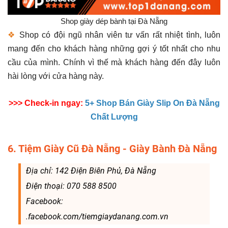
Shop giày dép bành tại Đà Nẵng
❖
Shop có đội ngũ nhân viên tư vấn rất nhiệt tình, luôn
mang đến cho khách hàng những gợi ý tốt nhất cho nhu
cầu của mình. Chính vì thế mà khách hàng đến đây luôn
hài lòng với cửa hàng này.
>>> Check-in ngay:
5+ Shop Bán Giày Slip On Đà Nẵng
Chất Lượng
6. Tiệm Giày Cũ Đà Nẵng - Giày Bành Đà Nẵng
Địa chỉ: 142 Điện Biên Phủ, Đà Nẵng
Điện thoại: 070 588 8500
Facebook:
.facebook.com/tiemgiaydanang.com.vn