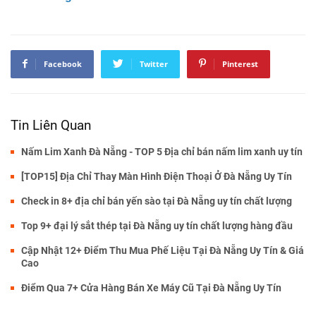
Facebook
Twitter
Pinterest
Tin Liên Quan
Nấm Lim Xanh Đà Nẵng - TOP 5 Địa chỉ bán nấm lim xanh uy tín
[TOP15] Địa Chỉ Thay Màn Hình Điện Thoại Ở Đà Nẵng Uy Tín
Check in 8+ địa chỉ bán yến sào tại Đà Nẵng uy tín chất lượng
Top 9+ đại lý sắt thép tại Đà Nẵng uy tín chất lượng hàng đầu
Cập Nhật 12+ Điểm Thu Mua Phế Liệu Tại Đà Nẵng Uy Tín & Giá
Cao
Điểm Qua 7+ Cửa Hàng Bán Xe Máy Cũ Tại Đà Nẵng Uy Tín