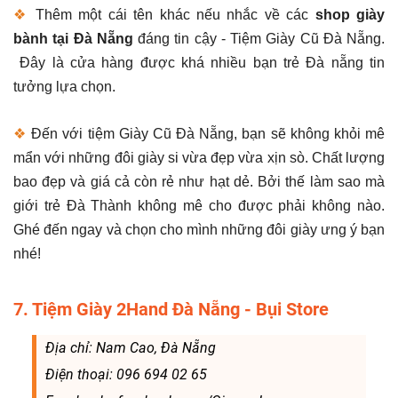
❖
Thêm một cái tên khác nếu nhắc về các
shop giày
bành tại Đà Nẵng
đáng tin cậy - Tiệm Giày Cũ Đà Nẵng.
Đây là cửa hàng được khá nhiều bạn trẻ Đà nẵng tin
tưởng lựa chọn.
❖
Đến với tiệm Giày Cũ Đà Nẵng, bạn sẽ không khỏi mê
mẩn với những đôi giày si vừa đẹp vừa xịn sò. Chất lượng
bao đẹp và giá cả còn rẻ như hạt dẻ. Bởi thế làm sao mà
giới trẻ Đà Thành không mê cho được phải không nào.
Ghé đến ngay và chọn cho mình những đôi giày ưng ý bạn
nhé!
7. Tiệm Giày 2Hand Đà Nẵng - Bụi Store
Địa chỉ: Nam Cao, Đà Nẵng
Điện thoại: 096 694 02 65