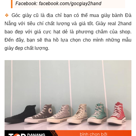
Facebook: facebook.com/gocgiay2hand
❖
Góc giày cũ là địa chỉ bạn có thể mua giày bành Đà
Nẵng với tiêu chí chất lượng và giá tốt. Giày real 2hand
bao đẹp với giá cực hạt dẻ là phương châm của shop.
Đến đây, bạn sẽ tha hồ lựa chọn cho mình những mẫu
giày đẹp chất lượng.