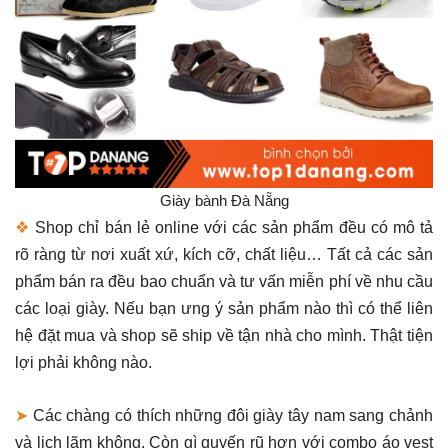
Giày bành Đà Nẵng
❖
Shop chỉ bán lẻ online với các sản phẩm đều có mô tả
rõ ràng từ nơi xuất xứ, kích cỡ, chất liệu… Tất cả các sản
phẩm bán ra đều bao chuẩn và tư vấn miễn phí về nhu cầu
các loại giày. Nếu bạn ưng ý sản phẩm nào thì có thể liên
hệ đặt mua và shop sẽ ship về tận nhà cho mình. Thật tiện
lợi phải không nào.
➤
Các chàng có thích những đôi giày tây nam sang chảnh
và lịch lãm không. Còn gì quyến rũ hơn với combo áo vest