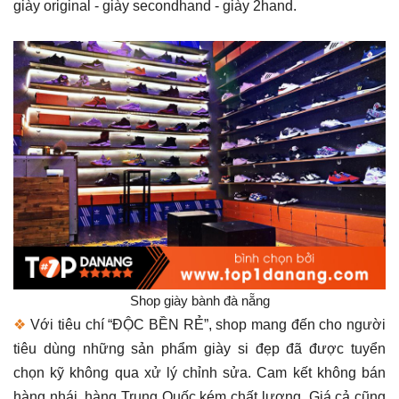
giày original - giày secondhand - giày 2hand.
Shop giày bành đà nẵng
❖
Với tiêu chí “ĐỘC BỀN RẺ”, shop mang đến cho người
tiêu dùng những sản phẩm giày si đẹp đã được tuyển
chọn kỹ không qua xử lý chỉnh sửa. Cam kết không bán
hàng nhái, hàng Trung Quốc kém chất lượng. Giá cả cũng