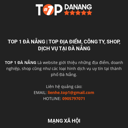
TOP 1 ĐÀ NẴNG | TOP ĐỊA ĐIỂM, CÔNG TY, SHOP,
DỊCH VỤ TẠI ĐÀ NẴNG
TOP 1 ĐÀ NẴNG
Là website giới thiệu những địa điểm, doanh
nghiệp, shop cũng như các loại hình dịch vụ uy tín tại thành
phố Đà Nẵng.
Liên hệ quảng cáo:
EMAIL:
lienhe.top1@gmail.com
HOTLINE:
0905797071
MẠNG XÃ HỘI