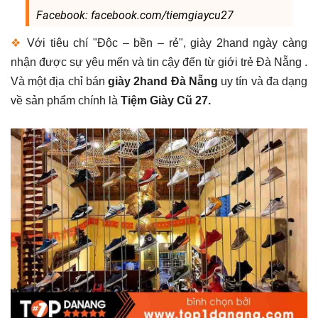
Facebook: facebook.com/tiemgiaycu27
❖
Với tiêu chí "Độc – bền – rẻ", giày 2hand ngày càng
nhận được sự yêu mến và tin cậy đến từ giới trẻ Đà Nẵng .
Và một địa chỉ bán
giày 2hand Đà Nẵng
uy tín và đa dạng
về sản phẩm chính là
Tiệm Giày Cũ 27.