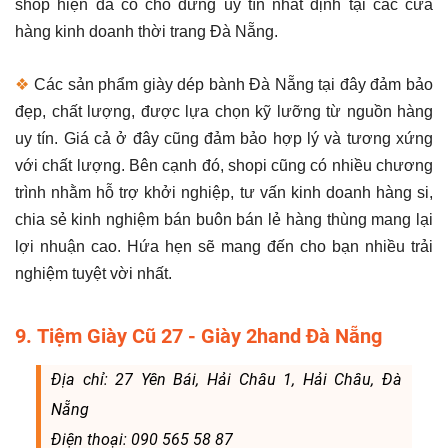
shop hiện đã có chỗ đứng uy tín nhất định tại các cửa
hàng kinh doanh thời trang Đà Nẵng.
❖
Các sản phẩm giày dép bành Đà Nẵng tại đây đảm bảo
đẹp, chất lượng, được lựa chọn kỹ lưỡng từ nguồn hàng
uy tín. Giá cả ở đây cũng đảm bảo hợp lý và tương xứng
với chất lượng. Bên cạnh đó, shopi cũng có nhiều chương
trình nhằm hỗ trợ khởi nghiệp, tư vấn kinh doanh hàng si,
chia sẻ kinh nghiệm bán buôn bán lẻ hàng thùng mang lại
lợi nhuận cao. Hứa hẹn sẽ mang đến cho bạn nhiều trải
nghiệm tuyệt vời nhất.
9. Tiệm Giày Cũ 27 - Giày 2hand Đà Nẵng
Địa chỉ: 27 Yên Bái, Hải Châu 1, Hải Châu, Đà
Nẵng
Điện thoại: 090 565 58 87