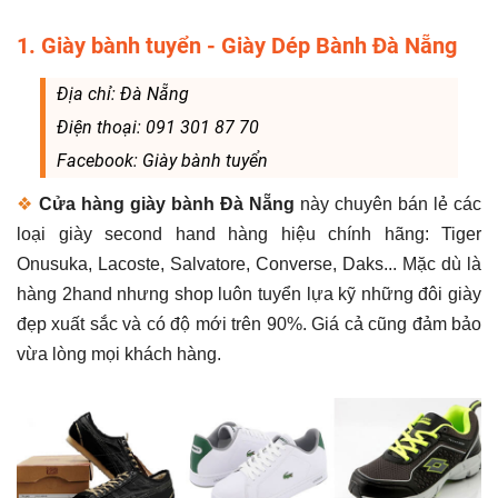
1. Giày bành tuyển - Giày Dép Bành Đà Nẵng
Địa chỉ: Đà Nẵng
Điện thoại: 091 301 87 70
Facebook: Giày bành tuyển
❖
Cửa hàng giày bành Đà Nẵng
này chuyên bán lẻ các
loại giày second hand hàng hiệu chính hãng: Tiger
Onusuka, Lacoste, Salvatore, Converse, Daks... Mặc dù là
hàng 2hand nhưng shop luôn tuyển lựa kỹ những đôi giày
đẹp xuất sắc và có độ mới trên 90%. Giá cả cũng đảm bảo
vừa lòng mọi khách hàng.