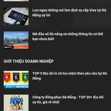
Lưu ngay những nơi làm dịch vụ cấp Visa tại Đà
Nẵng uy tín
Mã đầu số đà nẵng và những thông tin có thể
bạn chưa biết
GIỚI THIỆU DOANH NGHIỆP
TOP 5 Địa chỉ in cờ lưu niệm theo yêu cầu tại Đà
Nẵng
Công ty đồng phục Đà Nẵng - TOP 20+ địa chỉ
uy tín, giá rẻ nhất