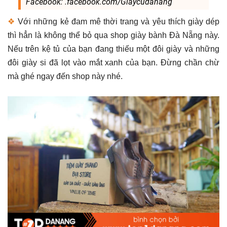
Facebook: .facebook.com/Giaycudanang
❖
Với những kẻ đam mê thời trang và yêu thích giày dép
thì hẳn là không thể bỏ qua shop giày bành Đà Nẵng này.
Nếu trên kệ tủ của bạn đang thiếu một đôi giày và những
đôi giày si đã lọt vào mắt xanh của bạn. Đừng chần chừ
mà ghé ngay đến shop này nhé.