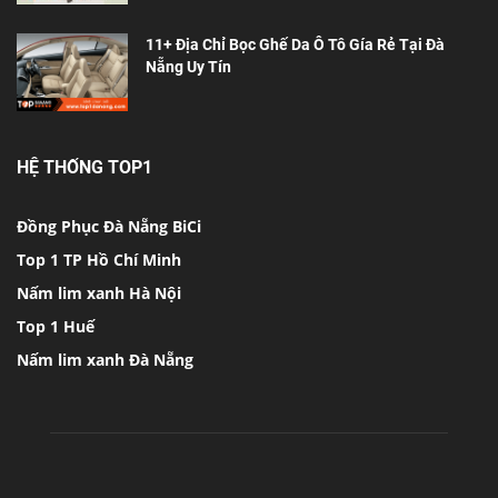
11+ Địa Chỉ Bọc Ghế Da Ô Tô Gía Rẻ Tại Đà
Nẵng Uy Tín
HỆ THỐNG TOP1
Đồng Phục Đà Nẵng BiCi
Top 1 TP Hồ Chí Minh
Nấm lim xanh Hà Nội
Top 1 Huế
Nấm lim xanh Đà Nẵng