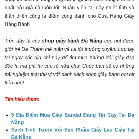
nhất bởi giá cả luôn tốt. Nhân viên tại đây nhiệt tình và
thân thiện cũng là điểm cộng dành cho Cửa Hàng Giày
Hàng Bành
Trên đây là các
shop giày bành Đà Nẵng
cực hot được
giới trẻ Đà Thành mê mẩn và lui tới thường xuyên. Lưu tay
lại ngay các địa chỉ này để tìm mua những đôi giày đẹp
độc lạ mà giá lại cực rẻ nữa chứ. Chúc bạn sẽ có những
trải nghiệm thật thú vị với danh sách shop giày bành hot hit
trên nhé!
Tìm hiểu thêm:
5 Địa Điểm Mua Giày Sandal Đáng Tin Cậy Tại Đà
Nẵng
Sạch Tinh Tươm Với Sản Phẩm Giấy Lau Giày Tại
Đà Nẵng