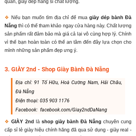
quần, giày dép hàng si chất lượng.
❖
Nếu bạn muốn tìm địa chỉ để mua
giày dép bành Đà
Nẵng
thì có thể tham khảo ngay cửa hàng này. Chất lượng
sản phẩm rất đảm bảo mà giá cả lại vô cùng hợp lý. Chính
vì thế bạn hoàn toàn có thể an tâm đến đây lựa chọn cho
mình những sản phẩm đẹp ưng ý.
3. GIÀY 2nd - Shop Giày Bành Đà Nẵng
Địa chỉ: 91 Tố Hữu, Hoà Cường Nam, Hải Châu,
Đà Nẵng
Điện thoại: 035 903 1176
Facebook: facebook.com/Giay2ndDaNang
❖
GIÀY 2nd
là
shop giày bành Đà Nẵng
chuyên cung
cấp sỉ lẻ giày hiệu chính hãng đã qua sử dụng - giày real -