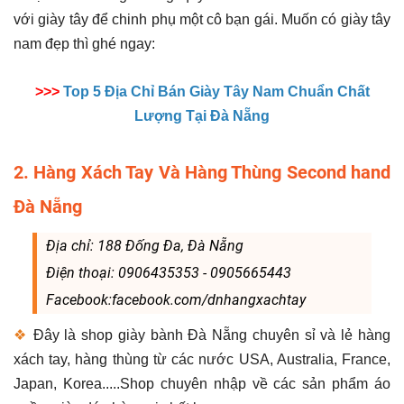
với giày tây để chinh phụ một cô bạn gái. Muốn có giày tây
nam đẹp thì ghé ngay:
>>>
Top 5 Địa Chỉ Bán Giày Tây Nam Chuẩn Chất
Lượng Tại Đà Nẵng
2. Hàng Xách Tay Và Hàng Thùng Second hand
Đà Nẵng
Địa chỉ: 188 Đống Đa, Đà Nẵng
Điện thoại: 0906435353 - 0905665443
Facebook:facebook.com/dnhangxachtay
❖
Đây là shop giày bành Đà Nẵng chuyên sỉ và lẻ hàng
xách tay, hàng thùng từ các nước USA, Australia, France,
Japan, Korea.....Shop chuyên nhập về các sản phẩm áo