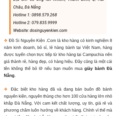
Châu, Đà Nẵng
Hotline 1: 0898.579.268
Hotline 2: 079.835.9999
Website: dosinguyenkien.com
❖
Đồ Si Nguyên Kiện .Com là kho hàng có kinh nghiệm 8
năm kinh doanh, bỏ sỉ, lẻ hàng bành tại Việt Nam, hàng
được tuyển chọn trực tiếp từ kho hàng tại Campuchia nên
giá thành rẻ, hàng đẹp, có hàng hiệu. Đây cũng là một cái
tên không thể bỏ lỡ nếu bạn muốn mua
giày bành Đà
Nẵng
.
❖
Đặc biệt kho hàng đã và đang bán buôn đồ bành
nguyên kiện, nguyên thùng cho hơn 100 cửa hàng lớn nhỏ
khắp Đà Nẵng. Với cam kết chất lượng, uy tín, giá rẻ và
phương châm luôn hướng về khách hàng. Chính vì thế mà