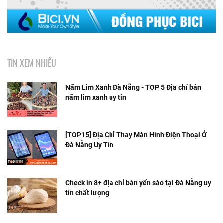
TIN XEM NHIỀU
Nấm Lim Xanh Đà Nẵng - TOP 5 Địa chỉ bán
nấm lim xanh uy tín
[TOP15] Địa Chỉ Thay Màn Hình Điện Thoại Ở
Đà Nẵng Uy Tín
Check in 8+ địa chỉ bán yến sào tại Đà Nẵng uy
tín chất lượng