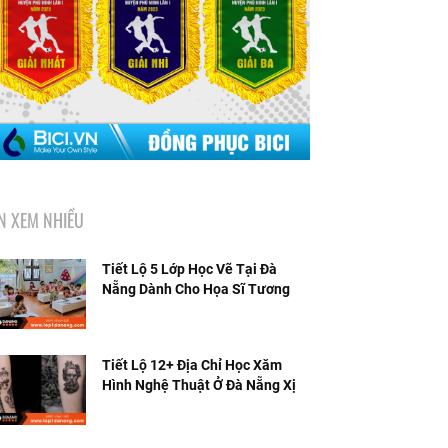
IN XEM NHIỀU
Tiết Lộ 5 Lớp Học Vẽ Tại Đà
Nẵng Dành Cho Họa Sĩ Tương
Lai
Tiết Lộ 12+ Địa Chỉ Học Xăm
Hình Nghệ Thuật Ở Đà Nẵng Xịn
Sò