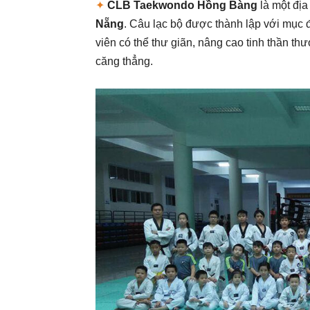
✦
CLB Taekwondo Hồng Bàng
là một địa 
Nẵng
. Câu lạc bộ được thành lập với mục 
viên có thể thư giãn, nâng cao tinh thần t
căng thẳng.