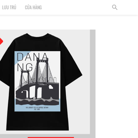
LƯU TRÚ
CỬA HÀNG