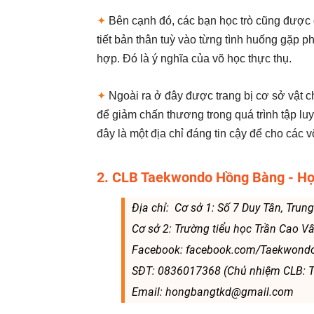
✦
Bên cạnh đó, các bạn học trò cũng được d
tiết bản thân tuỳ vào từng tình huống gặp p
hợp. Đó là ý nghĩa của võ học thực thụ.
✦
Ngoài ra ở đây được trang bị cơ sở vật ch
để giảm chấn thương trong quá trình tập lu
đây là một địa chỉ đáng tin cậy để cho các 
2. CLB Taekwondo Hồng Bàng - Họ
Địa chỉ: Cơ sở 1: Số 7 Duy Tân, Tru
Cơ sở 2: Trường tiểu học Trần Cao 
Facebook: facebook.com/Taekwon
SĐT: 0836017368 (Chủ nhiệm CLB: 
Email: hongbangtkd@gmail.com