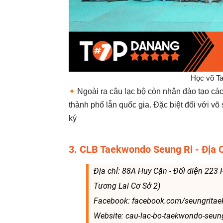
Học võ T
✦
Ngoài ra câu lạc bộ còn nhận đào tạo các
thành phố lẫn quốc gia. Đặc biệt đối với võ
ký
3. CLB Taekwondo Seung Ri - Địa
Địa chỉ: 88A Huy Cận - Đối diện 223 
Tương Lai Cơ Sở 2)
Facebook: facebook.com/seungrita
Website: cau-lac-bo-taekwondo-seung-