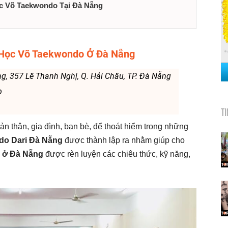
ọc Võ Taekwondo Tại Đà Nẵng
 Học Võ Taekwondo Ở Đà Nẵng
g, 357 Lê Thanh Nghị, Q. Hải Châu, TP. Đà Nẵng
b
T
 bản thân, gia đình, bạn bè, để thoát hiểm trong những
o Dari Đà Nẵng
được thành lập ra nhằm giúp cho
 ở Đà Nẵng
được rèn luyện các chiêu thức, kỹ năng,