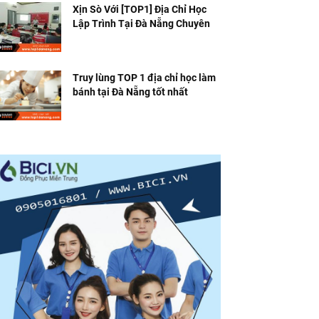
Xịn Sò Với [TOP1] Địa Chỉ Học
Lập Trình Tại Đà Nẵng Chuyên
Nghiệp
Truy lùng TOP 1 địa chỉ học làm
bánh tại Đà Nẵng tốt nhất