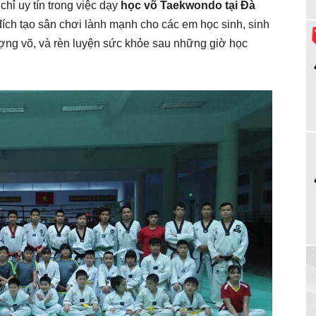
chỉ uy tín trong việc dạy
học võ Taekwondo tại Đà
đích tạo sân chơi lành mạnh cho các em học sinh, sinh
hượng võ, và rèn luyện sức khỏe sau những giờ học