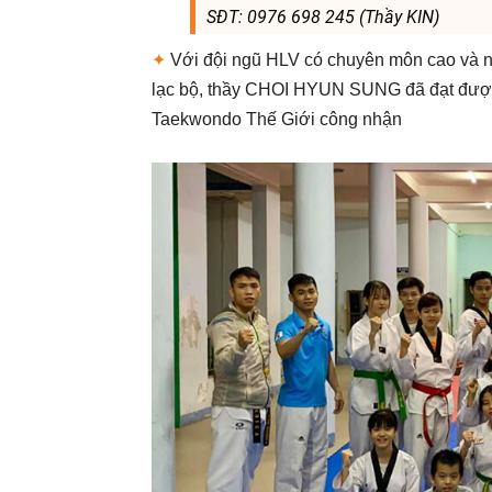
SĐT: 0976 698 245 (Thầy KIN)
✦
Với đội ngũ HLV có chuyên môn cao và nhi
lạc bộ, thầy CHOI HYUN SUNG đã đạt đư
Taekwondo Thế Giới công nhận