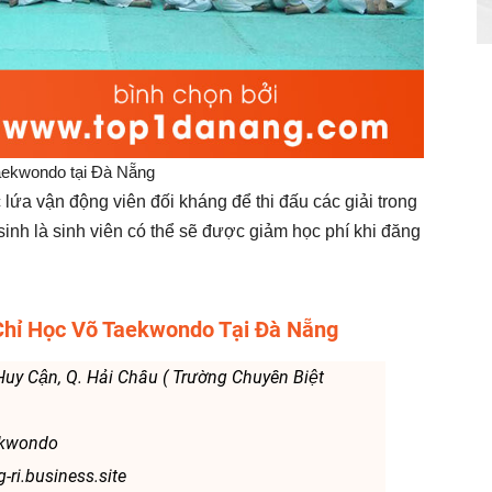
aekwondo tại Đà Nẵng
 lứa vận động viên đối kháng để thi đấu các giải trong
 sinh là sinh viên có thể sẽ được giảm học phí khi đăng
 Chỉ Học Võ Taekwondo Tại Đà Nẵng
Huy Cận, Q. Hải Châu ( Trường Chuyên Biệt
ekwondo
ri.business.site