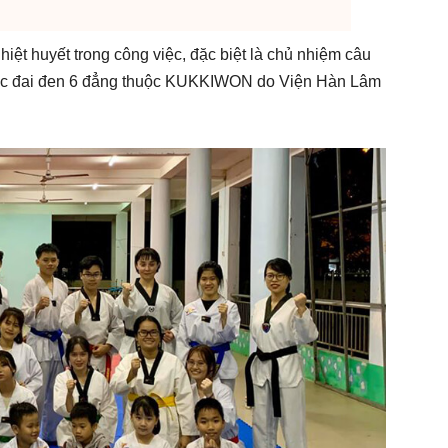
ệt huyết trong công việc, đặc biệt là chủ nhiệm câu
ợc đai đen 6 đẳng thuộc KUKKIWON do Viện Hàn Lâm